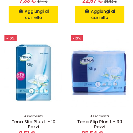
7,33 €
22,97 €
8,14 €
25,52 €
Aggiungi al
Aggiungi al
carrello
carrello
-10%
-10%
Assorbenti
Assorbenti
Tena Slip Plus L - 10
Tena Slip Plus L - 30
Pezzi
Pezzi