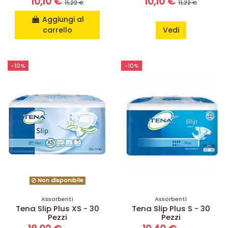
10,10 €
10,10 €
11,22 €
11,22 €
Aggiungi al
carrello
Vedi
-10%
-10%
Non disponibile
Assorbenti
Assorbenti
Tena Slip Plus XS - 30
Tena Slip Plus S - 30
Pezzi
Pezzi