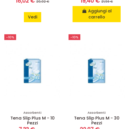
18,02 €
19,40 €
20,02 €
21,56 €
Aggiungi al
Vedi
carrello
-10%
-10%
Assorbenti
Assorbenti
Tena Slip Plus M - 10
Tena Slip Plus M - 30
Pezzi
Pezzi