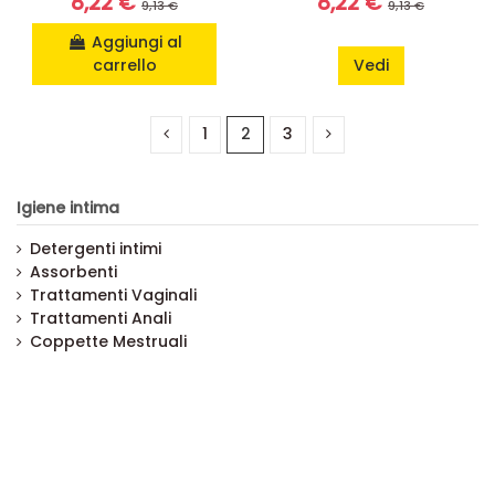
8,22 €
8,22 €
9,13 €
9,13 €
Aggiungi al
carrello
Vedi
1
2
3
Igiene intima
Detergenti intimi
Assorbenti
Trattamenti Vaginali
Trattamenti Anali
Coppette Mestruali