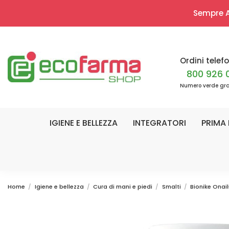
Sempre Ap
Ordini telefo
800 926 
Numero verde gra
IGIENE E BELLEZZA
INTEGRATORI
PRIMA 
Home
Igiene e bellezza
Cura di mani e piedi
Smalti
Bionike Onai