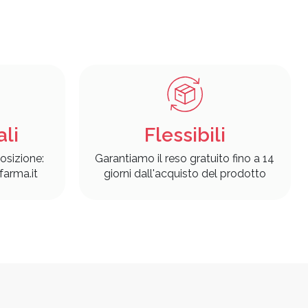
ali
Flessibili
osizione:
Garantiamo il reso gratuito fino a 14
arma.it
giorni dall'acquisto del prodotto