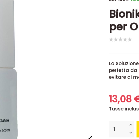
Bioni
per O
La Soluzione
perfetta da 
evitare di m
13,08 
Tasse inclu