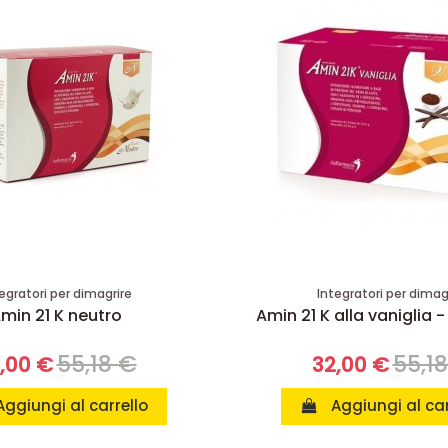
egratori per dimagrire
Integratori per dimag
min 21 K neutro
Amin 21 K alla vaniglia -
55,18 €
55,1
,00 €
32,00 €
Aggiungi al carrello
Aggiungi al car