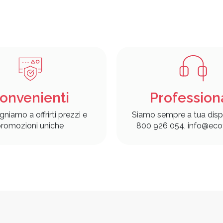
onvenienti
Profession
gniamo a offrirti prezzi e
Siamo sempre a tua disp
romozioni uniche
800 926 054, info@ecof