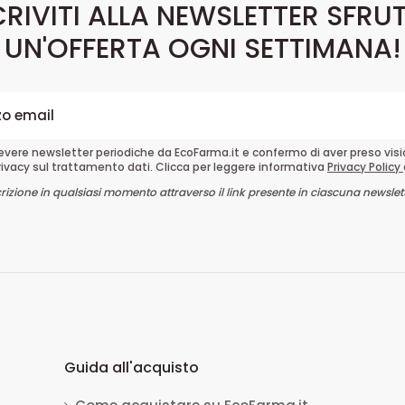
CRIVITI ALLA NEWSLETTER SFRU
UN'OFFERTA OGNI SETTIMANA!
cevere newsletter periodiche da EcoFarma.it e confermo di aver preso vis
rivacy sul trattamento dati. Clicca per leggere informativa
Privacy Policy
crizione in qualsiasi momento attraverso il link presente in ciascuna newslett
Guida all'acquisto