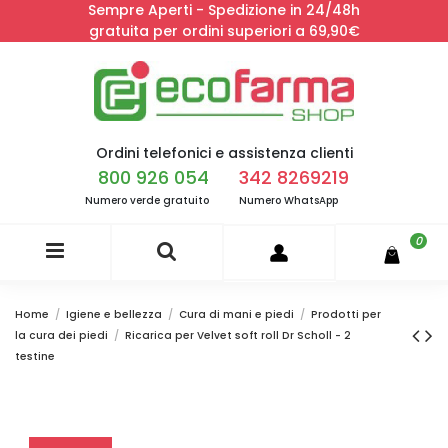
Sempre Aperti - Spedizione in 24/48h
gratuita per ordini superiori a 69,90€
Ordini telefonici e assistenza clienti
800 926 054
342 8269219
Numero verde gratuito
Numero WhatsApp
0
Home
Igiene e bellezza
Cura di mani e piedi
Prodotti per
la cura dei piedi
Ricarica per Velvet soft roll Dr Scholl - 2
testine