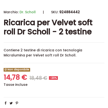
Marchio:
Dr. Scholl
|
SKU:
924884442
Ricarica per Velvet soft
roll Dr Scholl - 2 testine
Contiene 2 testine di ricarica con tecnologia
Micralumina per Velvet soft roll Dr Scholl.
Non disponibile
14,78 €
18,48 €
-20%
Tasse incluse