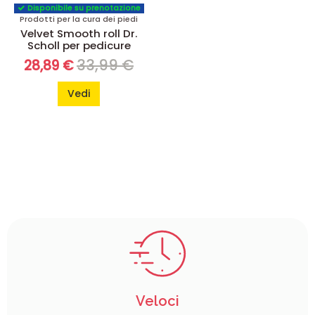
Disponibile su prenotazione
Prodotti per la cura dei piedi
Velvet Smooth roll Dr.
Scholl per pedicure
33,99 €
28,89 €
Vedi
Veloci