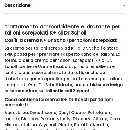
Descrizione
Trattamento ammorbidente e idratante per
talloni screpolati K+ di Dr Scholl
Cos'è la crema K+ Dr Scholl per talloni screpolati:
La crema per talloni screpolati K+ di Dr. Scholl è stata
sviluppata per ripristinare l'aspetto sano dei talloni. La
formula della crema per talloni screpolati k+ di Dr.
Scholl contiene Urea e Bisabolo, principi emollienti e
lenitivi e può essere utilizzata da tutti, anche dai
diabetici, in quanto ipoallergenica. La crema per talloni
screpolati K+ di Dr. Scholl
idrata, ammorbidisce e leviga
le screpolature sui talloni in soli 3 giorni
.
Cosa contiene la crema K+ Dr Scholl per talloni
screpolati:
Aqua, Urea, Dimethicone, Decyl Oleate, Petrolatum,
Lanolin, Dicocoyl Pentaerythrityl Distearyl Citrate, Cera
Microcristallina, Glyceryl Oleate, Paraffin, Keratin,