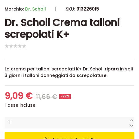
Marchio:
Dr. Scholl
|
SKU:
913226015
Dr. Scholl Crema talloni
screpolati K+
La crema per talloni screpolati K+ Dr. Scholl ripara in soli
3 giorni i talloni danneggiati da screpolature.
9,09 €
11,66 €
-22%
Tasse incluse