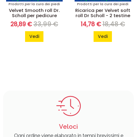
Prodotti per la cura dei piedi
Prodotti per la cura dei piedi
Velvet Smooth roll Dr.
Ricarica per Velvet soft
Scholl per pedicure
roll Dr Scholl - 2 testine
33,99 €
18,48 €
28,89 €
14,78 €
Vedi
Vedi
Veloci
Ogni ordine viene elaborato in tempi brevissimi e