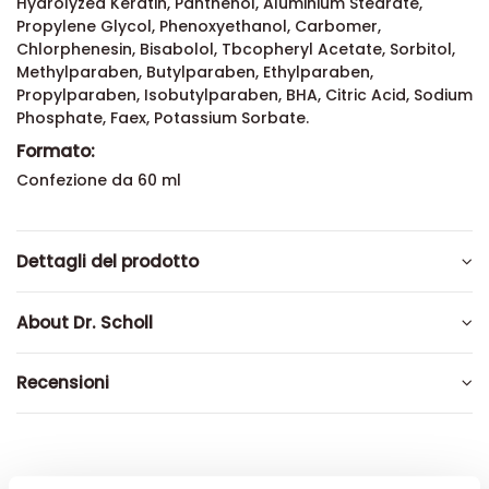
Hydrolyzed Keratin, Panthenol, Aluminium Stearate,
Propylene Glycol, Phenoxyethanol, Carbomer,
Chlorphenesin, Bisabolol, Tbcopheryl Acetate, Sorbitol,
Methylparaben, Butylparaben, Ethylparaben,
Propylparaben, Isobutylparaben, BHA, Citric Acid, Sodium
Phosphate, Faex, Potassium Sorbate.
Formato:
Confezione da 60 ml
Dettagli del prodotto
About Dr. Scholl
Recensioni