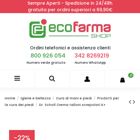
Sempre Aperti - Spedizione in 24/48h
gratuita per ordini superiori a 69,90€
Ordini telefonici e assistenza clienti
800 926 054
342 8269219
Numero verde gratuito
Numero WhatsApp
0
Home
Igiene e bellezza
Cura di mani e piedi
Prodotti per
la cura dei piedi
Dr. Scholl Crema talloni screpolati K+
-22%