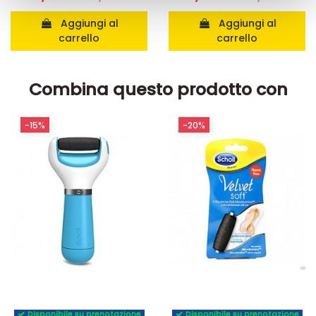
raccolto dal suo utilizzo dei loro servizi.
Aggiungi al
Aggiungi al
carrello
carrello
Combina questo prodotto con
-15%
-20%
Disponibile su prenotazione
Disponibile su prenotazione