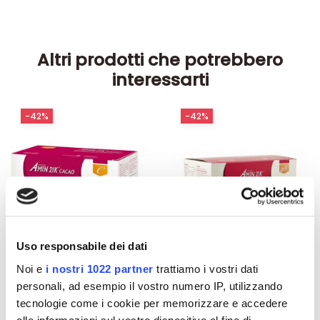
Altri prodotti che potrebbero
interessarti
-42%
-42%
Uso responsabile dei dati
Noi e
i nostri 1022 partner
trattiamo i vostri dati
personali, ad esempio il vostro numero IP, utilizzando
tecnologie come i cookie per memorizzare e accedere
Integratori per dimagrire
Integratori per dimagrire
Amin 21 K al cacao - 21
Amin 21 K neutro