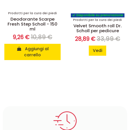
Prodotti per la cura dei piedi
Disponibile su prenotazione
Deodorante Scarpe
Prodotti per la cura dei piedi
Fresh Step Scholl - 150
Velvet Smooth roll Dr.
ml
Scholl per pedicure
10,89 €
9,26 €
33,99 €
28,89 €
Aggiungi al
Vedi
carrello