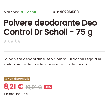
Marchio:
Dr. Scholl
|
SKU:
902968318
Polvere deodorante Deo
Control Dr Scholl - 75 g
La polvere deodorante Deo Control Dr Scholl regola la
sudorazione del piede e previene i cattivi odori.
Non disponibile
8,21 €
10,01 €
-18%
Tasse incluse