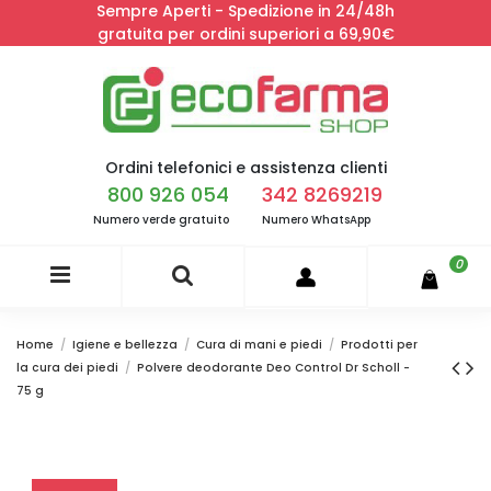
Sempre Aperti - Spedizione in 24/48h
gratuita per ordini superiori a 69,90€
Ordini telefonici e assistenza clienti
800 926 054
342 8269219
Numero verde gratuito
Numero WhatsApp
0
Home
Igiene e bellezza
Cura di mani e piedi
Prodotti per
la cura dei piedi
Polvere deodorante Deo Control Dr Scholl -
75 g