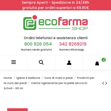
Sempre Aperti - Spedizione in 24/48h
gratuita per ordini superiori a 69,90€
Ordini telefonici e assistenza clienti
800 926 054
342 8269219
Numero verde gratuito
Numero WhatsApp
0
Home
Igiene e bellezza
Cura di mani e piedi
Prodotti per
la cura dei piedi
Crema rigenerante per la pelle secca Dr
Scholl - 60 ml