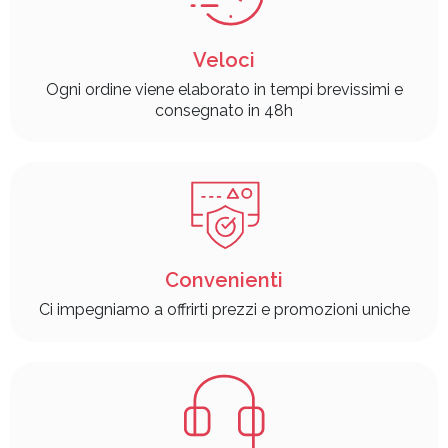
Veloci
Ogni ordine viene elaborato in tempi brevissimi e
consegnato in 48h
Convenienti
Ci impegniamo a offrirti prezzi e promozioni uniche