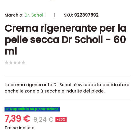
Marchio:
Dr. Scholl
|
SKU:
922397892
Crema rigenerante per la
pelle secca Dr Scholl - 60
ml
La crema rigenerante Dr Scholl è sviluppata per idratare
anche le zone più secche e indurite del piede.
Disponibile su prenotazione
7,39 €
9,24 €
-20%
Tasse incluse