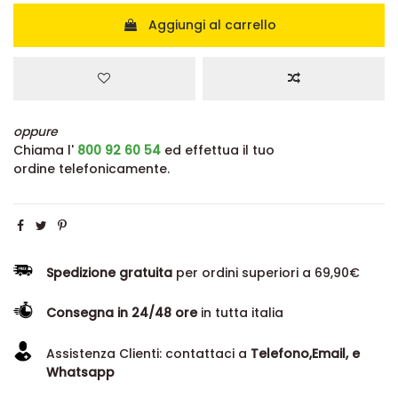
Aggiungi al carrello
oppure
Chiama l'
800 92 60 54
ed effettua il tuo
ordine telefonicamente.
Spedizione gratuita
per ordini superiori a 69,90€
Consegna in 24/48 ore
in tutta italia
Assistenza Clienti: contattaci a
Telefono,Email, e
Whatsapp