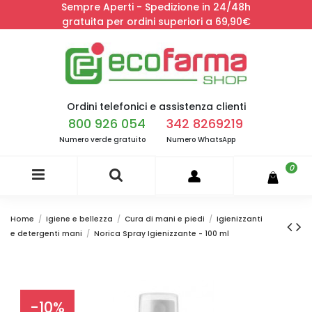
Sempre Aperti - Spedizione in 24/48h
gratuita per ordini superiori a 69,90€
Ordini telefonici e assistenza clienti
800 926 054
342 8269219
Numero verde gratuito
Numero WhatsApp
0
Home
Igiene e bellezza
Cura di mani e piedi
Igienizzanti
e detergenti mani
Norica Spray Igienizzante - 100 ml
-10%