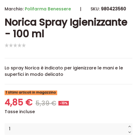
Marchio:
Polifarma Benessere
|
SKU:
980423560
Norica Spray Igienizzante
- 100 ml
Lo spray Norica è indicato per igienizzare le mani e le
superfici in modo delicato
Ultimi articoli in magazzino
4,85 €
5,39 €
-10%
Tasse incluse