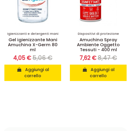
Igienizzanti e detergenti mani
Dispositivi di protezione
Gel igienizzante Mani
Amuchina Spray
Amuchina X-Germ 80
Ambiente Oggetto
ml
Tessuti - 400 ml
5,06 €
8,47 €
4,05 €
7,62 €
Aggiungi al
Aggiungi al
carrello
carrello