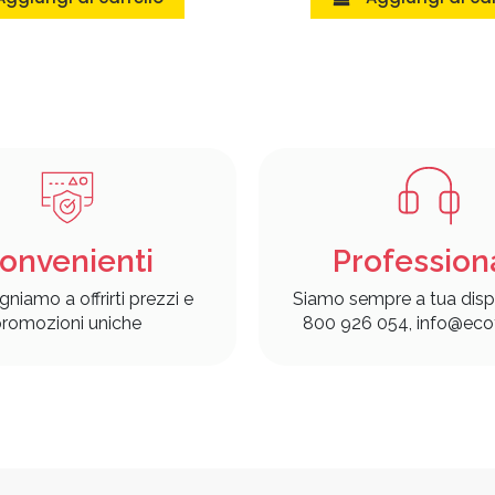
onvenienti
Profession
gniamo a offrirti prezzi e
Siamo sempre a tua disp
romozioni uniche
800 926 054, info@ecof