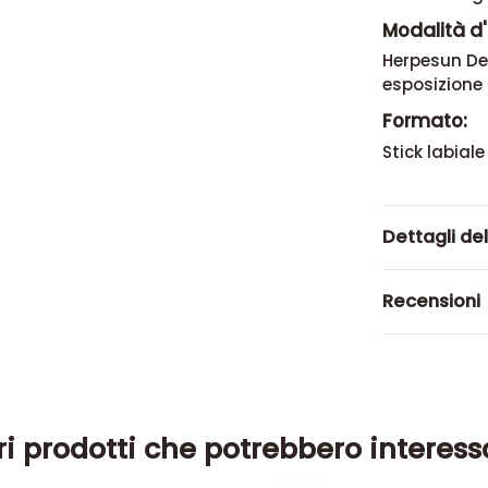
Modalità d'
Herpesun Def
esposizione
Formato:
Stick labiale
Dettagli de
Recensioni
ri prodotti che potrebbero interess