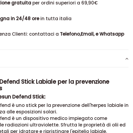
ione gratuita
per ordini superiori a 69,90€
gna in 24/48 ore
in tutta italia
enza Clienti: contattaci a
Telefono,Email, e Whatsapp
efend Stick Labiale per la prevenzione
s
esun Defend Stick:
end è uno stick per la prevenzione dell'herpes labiale in
 alle esposizioni solari.
fend è un dispositivo medico impiegato come
 radiazioni ultraviolette. Sfrutta le proprietà di olii ed
tali per idratare e ripristinare l'epitelio labiale.