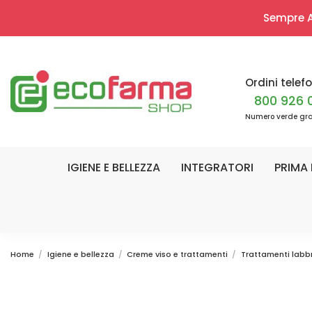
Sempre Ap
Ordini telefo
800 926 
Numero verde gra
IGIENE E BELLEZZA
INTEGRATORI
PRIMA 
Home
Igiene e bellezza
Creme viso e trattamenti
Trattamenti labb