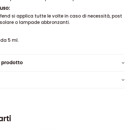
uso:
end si applica tutte le volte in caso di necessità, post
 solare o lampade abbronzanti.
 da 5 ml.
l prodotto
arti