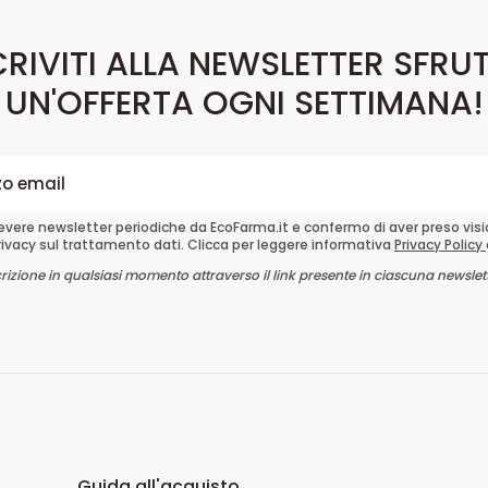
CRIVITI ALLA NEWSLETTER SFRU
UN'OFFERTA OGNI SETTIMANA!
cevere newsletter periodiche da EcoFarma.it e confermo di aver preso vis
rivacy sul trattamento dati. Clicca per leggere informativa
Privacy Policy
crizione in qualsiasi momento attraverso il link presente in ciascuna newslett
Guida all'acquisto