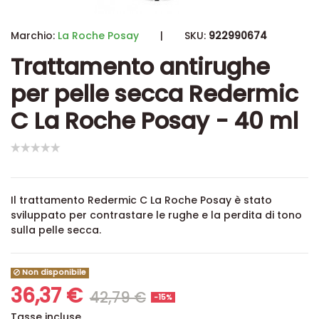
Marchio:
La Roche Posay
|
SKU:
922990674
Trattamento antirughe
per pelle secca Redermic
C La Roche Posay - 40 ml
Il trattamento Redermic C La Roche Posay è stato
sviluppato per contrastare le rughe e la perdita di tono
sulla pelle secca.
Non disponibile
36,37 €
42,79 €
-15%
Tasse incluse