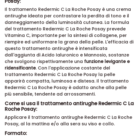
Posay:
Il trattamento Redermic C La Roche Posay è una crema
antirughe ideata per contrastare la perdita di tono e il
danneggiamento della luminosità cutanea. La formula
del trattamento Redermic C La Roche Posay prevede
Vitamina C, importante per la sintesi di collagene, per
riempire ed uniformare la grana della pelle. L'efficacia di
questo trattamento antirughe è intensificata
dall'aggiunta di Acido Ialuronico e Mannosio, sostanze
che svolgono rispettivamente una
funzione levigante e
ridensificante
. Con l'applicazione costante del
trattamento Redermic C La Roche Posay la pelle
apparirà compatta, luminosa e distesa. Il trattamento
Redermic C La Roche Posay è adatto anche alla pelle
più sensibile, tendente ad arrossamenti.
Come si usa il trattamento antirughe Redermic C La
Roche Posay:
Applicare il trattamento antirughe Redermic C La Roche
Posay, al la mattina e/o alla sera su viso e collo.
Formato: