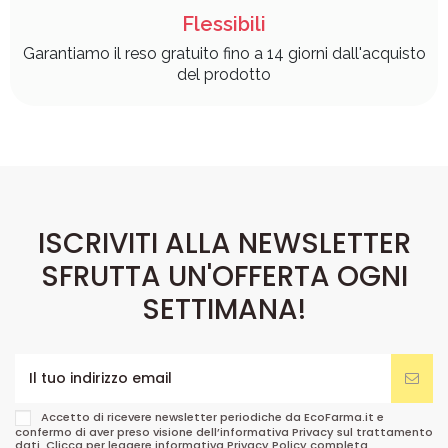
Flessibili
Garantiamo il reso gratuito fino a 14 giorni dall'acquisto
del prodotto
ISCRIVITI ALLA NEWSLETTER
SFRUTTA UN'OFFERTA OGNI
SETTIMANA!
Accetto di ricevere newsletter periodiche da EcoFarma.it e
confermo di aver preso visione dell’informativa Privacy sul trattamento
dati. Clicca per leggere informativa
Privacy Policy
completa.