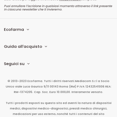
Puoi annullare l’iscrizione in qualsiasi momento attraverso il link presente
in ciascuna newsletter che ti invieremo.
Ecofarma
Guida all'acquisto
Seguici su
© 2013-2023 Ecofarma. Tutti i diritti riservati.
Mediacom S.r.l
a Socio
Unico
viale Luca Gaurico 9/11
00143
Roma
(RM)
P.IVA
12432541006
REA:
RM-1374205. Cap. Soc. Euro 10.000,00. Interamente versato.
Tutti i prodotti esposti su questo sito ed aventi la natura di dispositivi
medici, dispositivi medico-diagnostici, presidi medico chirurgici,
medicazioni per uso esterno, nonché tutti i contenuti del sito