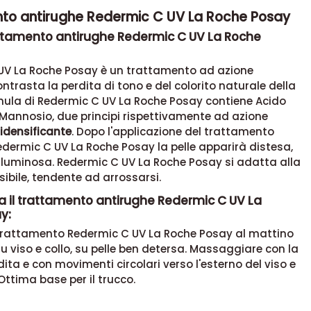
to antirughe Redermic C UV La Roche Posay
rattamento antirughe Redermic C UV La Roche
 UV
La Roche Posay è un trattamento ad azione
ntrasta la perdita di tono e del colorito naturale della
rmula di Redermic C UV La Roche Posay contiene Acido
 Mannosio, due principi rispettivamente ad azione
ridensificante
. Dopo l'applicazione del trattamento
dermic C UV La Roche Posay la pelle apparirà distesa,
luminosa. Redermic C UV La Roche Posay si adatta alla
nsibile, tendente ad arrossarsi.
a il trattamento antirughe Redermic C UV La
y:
 trattamento
Redermic C UV La Roche Posay al mattino
su viso e collo, su pelle ben detersa. Massaggiare con la
dita e con movimenti circolari verso l'esterno del viso e
 Ottima base per il trucco.