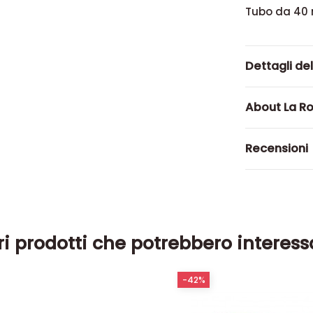
Tubo da 40 
Dettagli de
About La R
Recensioni
ri prodotti che potrebbero interess
-42%