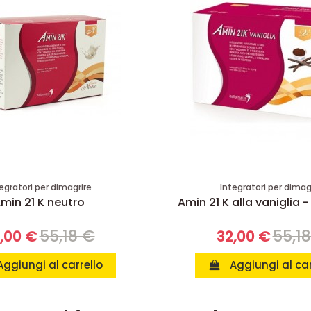
egratori per dimagrire
Integratori per dimag
min 21 K neutro
Amin 21 K alla vaniglia -
55,18 €
55,1
,00 €
32,00 €
Aggiungi al carrello
Aggiungi al car