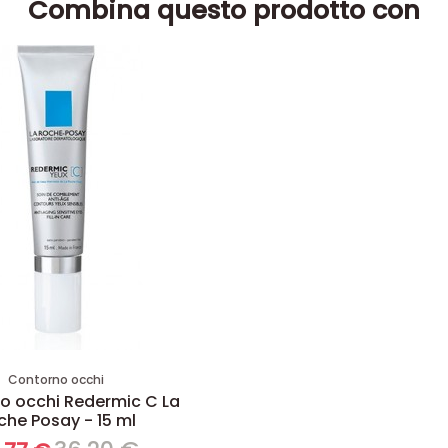
Combina questo prodotto con
Contorno occhi
o occhi Redermic C La
che Posay - 15 ml