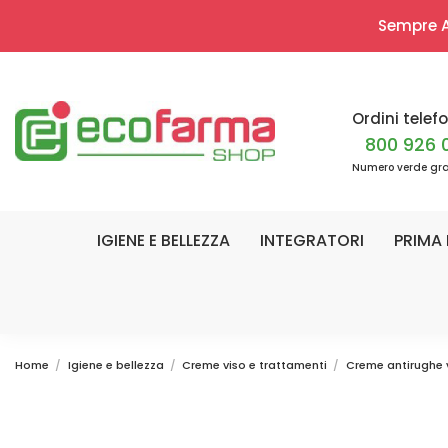
Sempre Ap
Ordini telefo
800 926 
Numero verde gra
IGIENE E BELLEZZA
INTEGRATORI
PRIMA 
Home
Igiene e bellezza
Creme viso e trattamenti
Creme antirughe 