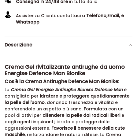
Consegna in 24/48 ore
in tutta italia
Assistenza Clienti: contattaci a
Telefono,Email, e
Whatsapp
Descrizione
Crema Gel rivitalizzante antirughe da uomo
Energise Defence Man Bionike
Cos'è la Crema Antirughe Defence Man Bionike:
La
Crema Gel Energise Antirughe Bionike Defence Man
è
consigliata per
idratare e proteggere quotidianamente
la pelle dell'uomo
, donando freschezza e vitalità e
conferendole un aspetto più sano. Formulata con un
pool di attivi per
difendere la pelle dai radicali liberi
e
dagli agenti inquinanti, idrata e protegge dalle
aggressioni esterne.
Favorisce il benessere della cute
maschile
, rinforzandone le naturali difese. La Crema