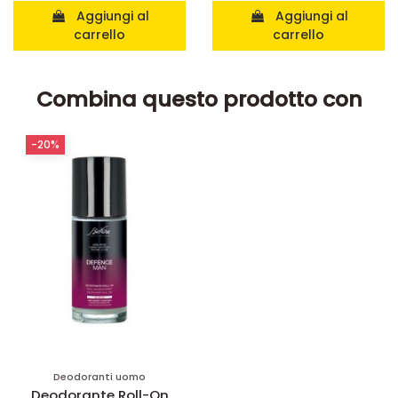
Aggiungi al
Aggiungi al
carrello
carrello
Combina questo prodotto con
-20%
Deodoranti uomo
Deodorante Roll-On