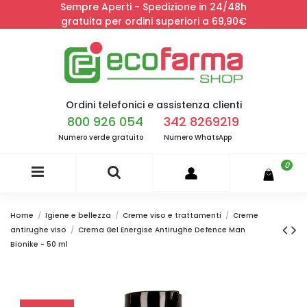
Sempre Aperti - Spedizione in 24/48h
gratuita per ordini superiori a 69,90€
Ordini telefonici e assistenza clienti
800 926 054
342 8269219
Numero verde gratuito
Numero WhatsApp
0
Home
Igiene e bellezza
Creme viso e trattamenti
Creme
antirughe viso
Crema Gel Energise Antirughe Defence Man
Bionike - 50 ml