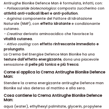
Antirughe Bionike Defence Man è formulata, infatti, con:
- Polisaccaride biotecnologico:
composto zuccherino con
attività anti-radicali liberi e anti-pollution
.
- Arginina:
componente del Fattore di Idratazione
Naturale (NMF), con
effetto idratante
e condizionante
cutaneo.
- Creatina:
derivato aminoacidico che favorisce la
vitalità cutanea
.
- Attivo cooling:
con
effetto rinfrescante immediato e
prolungato
.
La Crema Gel Energise Defence Man Bionike ha una
texture dall'effetto energizzante
, dona una piacevole
sensazione di
pelle più tonica e più fresca
.
Come si applica la Crema Antirughe Bionike Defence
Man:
Stendere la crema energizzante antirughe Defence man
Bionike sul viso deterso al mattino e alla sera.
Cosa contiene la Crema Antirughe Bionike Defence
Man:
aqua (water), ethylhexyl palmitate, glycerin, propylene