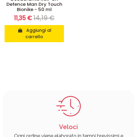
Defence Man Dry Touch
Bionike - 50 ml
14,19 €
11,35 €
Aggiungi al
carrello
Veloci
Ogni ordine viene elaborato in tempi brevissimi e