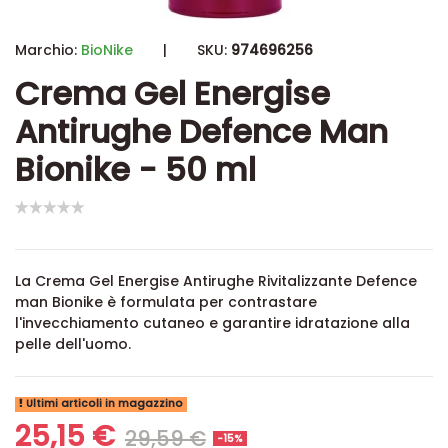
Marchio:
BioNike
|
SKU:
974696256
Crema Gel Energise
Antirughe Defence Man
Bionike - 50 ml
La Crema Gel Energise Antirughe Rivitalizzante Defence
man Bionike è formulata per contrastare
l'invecchiamento cutaneo e garantire idratazione alla
pelle dell'uomo.
Ultimi articoli in magazzino
25,15 €
29,59 €
-15%