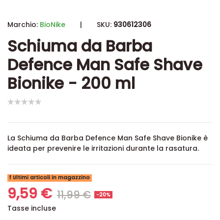
Marchio:
BioNike
|
SKU:
930612306
Schiuma da Barba
Defence Man Safe Shave
Bionike - 200 ml
La Schiuma da Barba Defence Man Safe Shave Bionike è
ideata per prevenire le irritazioni durante la rasatura.
Ultimi articoli in magazzino
9,59 €
11,99 €
-20%
Tasse incluse