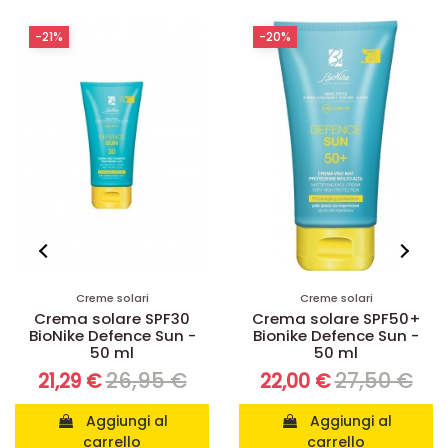
-21%
-20%
Creme solari
Creme solari
Crema solare SPF30
Crema solare SPF50+
BioNike Defence Sun -
Bionike Defence Sun -
50 ml
50 ml
26,95 €
27,50 €
21,29 €
22,00 €
Aggiungi al
Aggiungi al
carrello
carrello