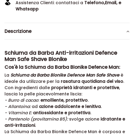
Assistenza Clienti: contattaci a
Telefono,Email, e
Whatsapp
Descrizione
Schiuma da Barba Anti-irritazioni Defence
Man Safe Shave Bionike
Cos'è la Schiuma da Barba Bionike Defence Man:
La
Schiuma da Barba Bionike Defence Man Safe Shave
è
ideale da utilizzare per la
rasatura quotidiana del viso
.
Con ingredienti dalle
proprietà idratanti e protettive
,
lascia la pelle piacevolmente liscia:
- Burro di cacao
:
emolliente, protettivo
.
- Allantoina:
ad
azione addolcente e lenitiva
.
- Vitamina E:
antiossidante e protettiva
.
- Pantenolo (provitamina B5):
svolge azione
idratante e
anti-irritazioni
.
La Schiuma da Barba Bionike Defence Man è corposa e