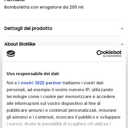
Bomboletta con erogatore da 200 ml.
Dettagli del prodotto
About BioNike
Recensioni
Uso responsabile dei dati
Noi e
i nostri 1022 partner
trattiamo i vostri dati
personali, ad esempio il vostro numero IP, utilizzando
Altri prodotti che potrebbero
tecnologie come i cookie per memorizzare e accedere
interessarti
alle informazioni sul vostro dispositivo al fine di
pubblicare annunci e contenuti personalizzati, misurare
gli annunci e i contenuti, ricercare il pubblico e sviluppare
-42%
-42%
i servizi. Avete la possibilità di scegliere chi utilizza i