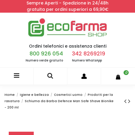
Sempre Aperti - Spedizione in 24/48h
gratuita per ordini superiori a 69,90€
Ordini telefonici e assistenza clienti
800 926 054
342 8269219
Numero verde gratuito
Numero WhatsApp
0
Home
Igiene e bellezza
Cosmetici uomo
Prodotti per la
rasatura
Schiuma da Barba Defence Man Safe Shave Bionike
- 200 ml