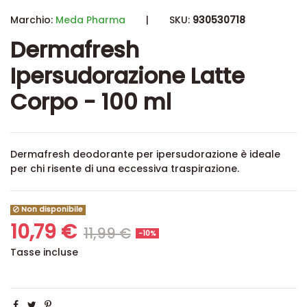
Marchio:
Meda Pharma
|
SKU:
930530718
Dermafresh
Ipersudorazione Latte
Corpo - 100 ml
Dermafresh deodorante per ipersudorazione è ideale
per chi risente di una eccessiva traspirazione.
Non disponibile
10,79 €
11,99 €
-10%
Tasse incluse