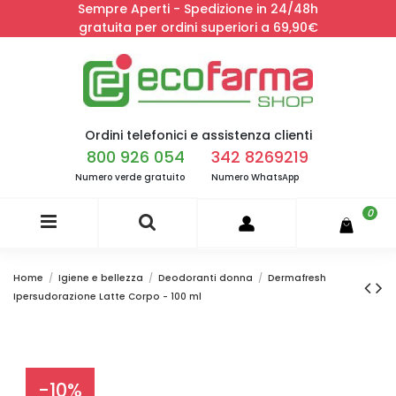
Sempre Aperti - Spedizione in 24/48h
gratuita per ordini superiori a 69,90€
Ordini telefonici e assistenza clienti
800 926 054
342 8269219
Numero verde gratuito
Numero WhatsApp
0
Home
Igiene e bellezza
Deodoranti donna
Dermafresh
Ipersudorazione Latte Corpo - 100 ml
-10%