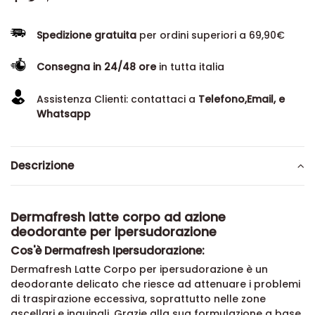
Spedizione gratuita
per ordini superiori a 69,90€
Consegna in 24/48 ore
in tutta italia
Assistenza Clienti: contattaci a
Telefono,Email, e
Whatsapp
Descrizione
Dermafresh latte corpo ad azione
deodorante per ipersudorazione
Cos'è Dermafresh Ipersudorazione:
Dermafresh Latte Corpo per ipersudorazione è un
deodorante delicato che riesce ad attenuare i problemi
di traspirazione eccessiva, soprattutto nelle zone
ascellari e inguinali. Grazie alla sua formulazione a base