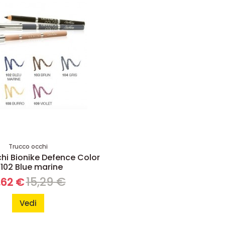
Trucco occhi
hi Bionike Defence Color
 102 Blue marine
15,29 €
1,62 €
Vedi