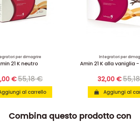
egratori per dimagrire
Integratori per dimag
min 21 K neutro
Amin 21 K alla vaniglia -
55,18 €
55,1
,00 €
32,00 €
Aggiungi al carrello
Aggiungi al car
Combina questo prodotto con