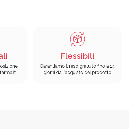
ali
Flessibili
osizione:
Garantiamo il reso gratuito fino a 14
arma.it
giorni dall'acquisto del prodotto