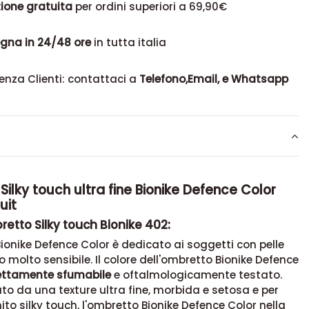
ione gratuita
per ordini superiori a 69,90€
gna in 24/48 ore
in tutta italia
enza Clienti: contattaci a
Telefono,Email, e Whatsapp
ilky touch ultra fine Bionike Defence Color
uit
retto Silky touch Bionike 402:
ionike Defence Color è dedicato ai soggetti con pelle
 o molto sensibile. Il colore dell'ombretto Bionike Defence
ettamente sfumabile
e oftalmologicamente testato.
to da una texture ultra fine, morbida e setosa e per
ito silky touch, l'ombretto Bionike Defence Color nella