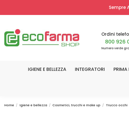
Sempre Ap
Ordini telefo
800 926 
Numero verde gra
IGIENE E BELLEZZA
INTEGRATORI
PRIMA 
Home
Igiene e bellezza
Cosmetici, trucchi e make up
Trucco occhi