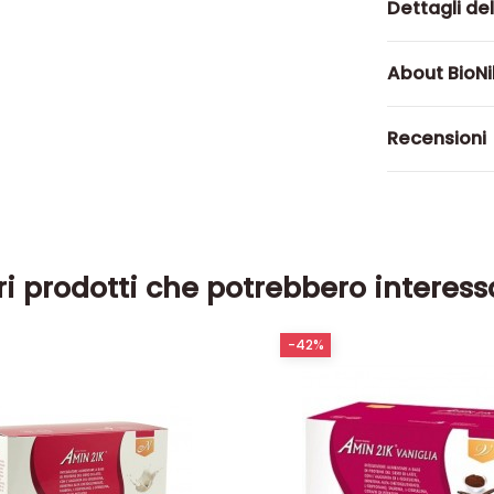
Dettagli de
About BioN
Recensioni
ri prodotti che potrebbero interess
-42%