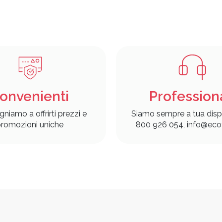
onvenienti
Profession
gniamo a offrirti prezzi e
Siamo sempre a tua disp
romozioni uniche
800 926 054, info@ecof