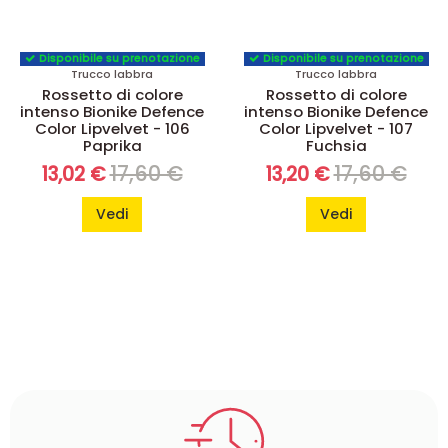
Disponibile su prenotazione
Disponibile su prenotazione
Trucco labbra
Trucco labbra
Rossetto di colore
Rossetto di colore
intenso Bionike Defence
intenso Bionike Defence
Color Lipvelvet - 106
Color Lipvelvet - 107
Paprika
Fuchsia
17,60 €
17,60 €
13,02 €
13,20 €
Vedi
Vedi