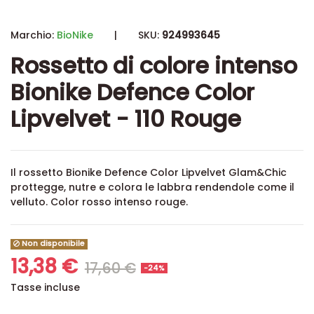
Marchio:
BioNike
|
SKU:
924993645
Rossetto di colore intenso
Bionike Defence Color
Lipvelvet - 110 Rouge
Il rossetto Bionike Defence Color Lipvelvet Glam&Chic
prottegge, nutre e colora le labbra rendendole come il
velluto. Color rosso intenso rouge.
Non disponibile
13,38 €
17,60 €
-24%
Tasse incluse