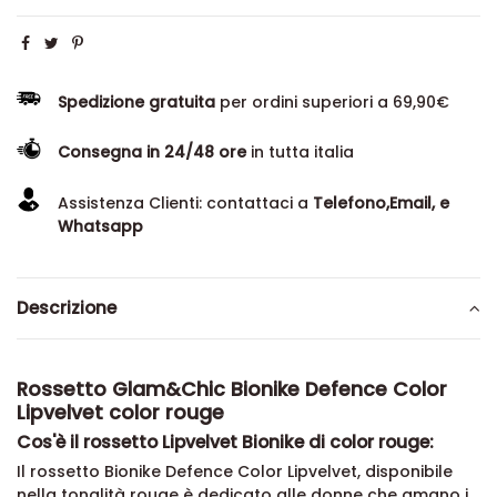
Spedizione gratuita
per ordini superiori a 69,90€
Consegna in 24/48 ore
in tutta italia
Assistenza Clienti: contattaci a
Telefono,Email, e
Whatsapp
Descrizione
Rossetto Glam&Chic Bionike Defence Color
Lipvelvet color rouge
Cos'è il rossetto Lipvelvet Bionike di color rouge:
Il rossetto Bionike Defence Color Lipvelvet, disponibile
nella tonalità rouge è dedicato alle donne che amano i