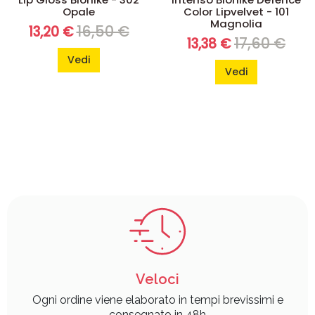
Opale
Color Lipvelvet - 101
Magnolia
16,50 €
13,20 €
17,60 €
13,38 €
Vedi
Vedi
Veloci
Ogni ordine viene elaborato in tempi brevissimi e
consegnato in 48h