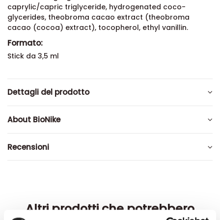
caprylic/capric triglyceride, hydrogenated coco-
glycerides, theobroma cacao extract (theobroma
cacao (cocoa) extract), tocopherol, ethyl vanillin.
Formato:
Stick da 3,5 ml
Dettagli del prodotto
About BioNike
Recensioni
Altri prodotti che potrebbero