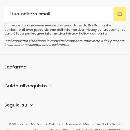
Accetto di ricevere newsletter periodiche da EcoFarma.it e
confermo di aver preso visione dell’informativa Privacy sul trattamento
dati. Clicca per leggere informativa
Privacy Policy
completa.
Puoi annullare l’iscrizione in qualsiasi momento attraverso il link presente
in ciascuna newsletter che ti invieremo.
Ecofarma
Guida all'acquisto
Seguici su
© 2013-2023 Ecofarma. Tutti i diritti riservati.
Mediacom S.r.l
a Socio