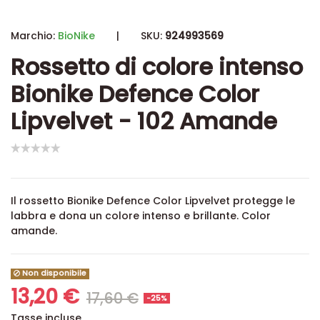
Marchio:
BioNike
|
SKU:
924993569
Rossetto di colore intenso
Bionike Defence Color
Lipvelvet - 102 Amande
Il rossetto Bionike Defence Color Lipvelvet protegge le
labbra e dona un colore intenso e brillante. Color
amande.
Non disponibile
13,20 €
17,60 €
-25%
Tasse incluse