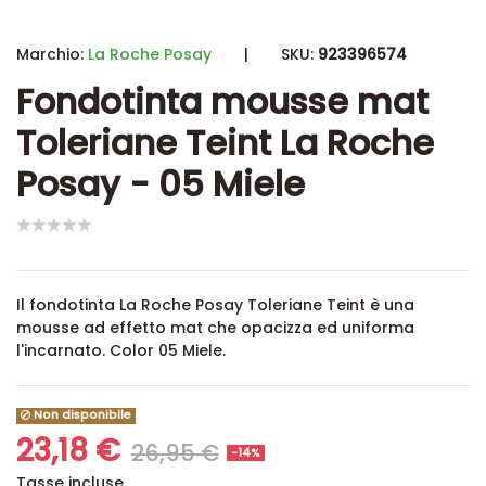
Marchio:
La Roche Posay
|
SKU:
923396574
Fondotinta mousse mat
Toleriane Teint La Roche
Posay - 05 Miele
Il
fondotinta
La Roche Posay Toleriane Teint
è una
mousse ad effetto mat che opacizza ed uniforma
l'incarnato. Color 05 Miele.
Non disponibile
23,18 €
26,95 €
-14%
Tasse incluse