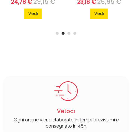
29,15 €
26,95 €
24,78 €
23,18 €
Vedi
Vedi
Veloci
Ogni ordine viene elaborato in tempi brevissimi e
consegnato in 48h