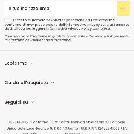
Accetto di ricevere newsletter periodiche da EcoFarma.it e
confermo di aver preso visione dell’informativa Privacy sul trattamento
dati. Clicca per leggere informativa
Privacy Policy
completa.
Puoi annullare l’iscrizione in qualsiasi momento attraverso il link presente
in ciascuna newsletter che ti invieremo.
Ecofarma
Guida all'acquisto
Seguici su
© 2013-2023 Ecofarma. Tutti i diritti riservati.
Mediacom S.r.l
a Socio
Unico
viale Luca Gaurico 9/11
00143
Roma
(RM)
P.IVA
12432541006
REA: