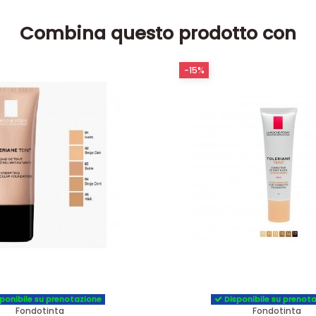
Combina questo prodotto con
-15%
ponibile su prenotazione
Disponibile su prenot
Fondotinta
Fondotinta