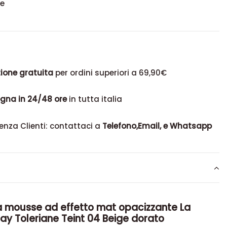
se
ione gratuita
per ordini superiori a 69,90€
gna in 24/48 ore
in tutta italia
enza Clienti: contattaci a
Telefono,Email, e Whatsapp
a mousse ad effetto mat
opacizzante La
ay Toleriane Teint 04 Beige dorato