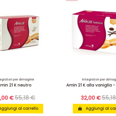
egratori per dimagrire
Integratori per dimag
min 21 K neutro
Amin 21 K alla vaniglia -
55,18 €
55,1
,00 €
32,00 €
Aggiungi al carrello
Aggiungi al car