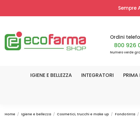
Sempre Ap
Ordini telefo
800 926 
Numero verde gra
IGIENE E BELLEZZA
INTEGRATORI
PRIMA 
Home
Igiene e bellezza
Cosmetici, trucchi e make up
Fondotinta