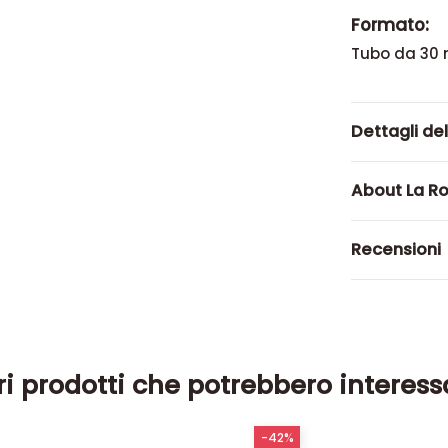
Formato:
Tubo da 30 
Dettagli de
About La R
Recensioni
ri prodotti che potrebbero interess
-42%