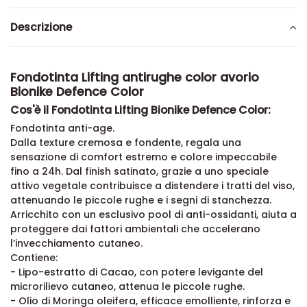
Descrizione
Fondotinta Lifting antirughe color avorio
Bionike Defence Color
Cos'è il Fondotinta Lifting Bionike Defence Color:
Fondotinta anti-age.
Dalla texture cremosa e fondente, regala una
sensazione di comfort estremo e colore impeccabile
fino a 24h. Dal finish satinato, grazie a uno speciale
attivo vegetale contribuisce a distendere i tratti del viso,
attenuando le piccole rughe e i segni di stanchezza.
Arricchito con un esclusivo pool di anti-ossidanti, aiuta a
proteggere dai fattori ambientali che accelerano
l’invecchiamento cutaneo.
Contiene:
- Lipo-estratto di Cacao, con potere levigante del
microrilievo cutaneo, attenua le piccole rughe.
- Olio di Moringa oleifera, efficace emolliente, rinforza e