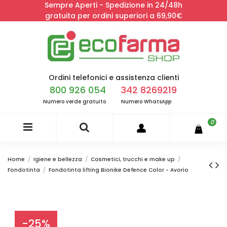
Sempre Aperti - Spedizione in 24/48h
gratuita per ordini superiori a 69,90€
Ordini telefonici e assistenza clienti
800 926 054
342 8269219
Numero verde gratuito
Numero WhatsApp
0
Home
Igiene e bellezza
Cosmetici, trucchi e make up
Fondotinta
Fondotinta lifting Bionike Defence Color - Avorio
-25%