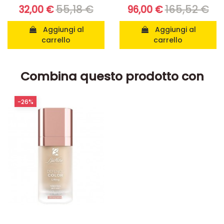
55,18 €
165,52 €
32,00 €
96,00 €
Aggiungi al
Aggiungi al
carrello
carrello
Combina questo prodotto con
-26%