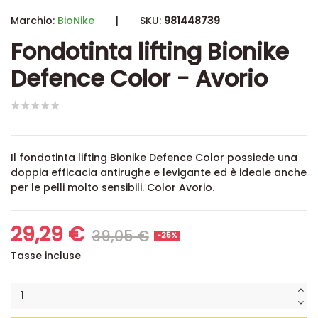
Marchio:
BioNike
|
SKU:
981448739
Fondotinta lifting Bionike
Defence Color - Avorio
Il fondotinta lifting Bionike Defence Color possiede una
doppia efficacia antirughe e levigante ed è ideale anche
per le pelli molto sensibili
. Color Avorio.
29,29 €
39,05 €
-25%
Tasse incluse