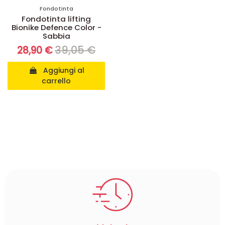
Fondotinta
Fondotinta lifting
Bionike Defence Color -
Sabbia
39,05 €
28,90 €
Aggiungi al
carrello