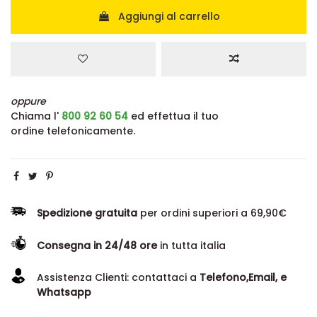
Aggiungi al carrello
oppure
Chiama l'
800 92 60 54
ed effettua il tuo
ordine telefonicamente.
Spedizione gratuita
per ordini superiori a 69,90€
Consegna in 24/48 ore
in tutta italia
Assistenza Clienti: contattaci a
Telefono,Email, e
Whatsapp