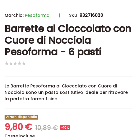
Marchio:
Pesoforma
|
SKU:
932716020
Barrette al Cioccolato con
Cuore di Nocciola
Pesoforma - 6 pasti
Le Barrette Pesoforma al Cioccolato con Cuore di
Nocciola sono un pasto sostitutivo ideale per ritrovare
la perfetta forma fisica.
Non disponibile
9,80 €
10,89 €
-10%
Tasse incluse