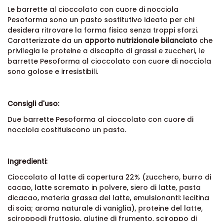
Le barrette al cioccolato con cuore di nocciola
Pesoforma sono un pasto sostitutivo ideato per chi
desidera ritrovare la forma fisica senza troppi sforzi.
Caratterizzate da un
apporto nutrizionale bilanciato
che
privilegia le proteine a discapito di grassi e zuccheri, le
barrette Pesoforma al cioccolato con cuore di nocciola
sono golose e irresistibili.
Consigli d'uso:
Due barrette Pesoforma al cioccolato con cuore di
nocciola costituiscono un pasto.
Ingredienti:
Cioccolato al latte di copertura 22% (zucchero, burro di
cacao, latte scremato in polvere, siero di latte, pasta
dicacao, materia grassa del latte, emulsionanti: lecitina
di soia; aroma naturale di vaniglia), proteine del latte,
sciroppodi fruttosio, glutine di frumento, sciroppo di