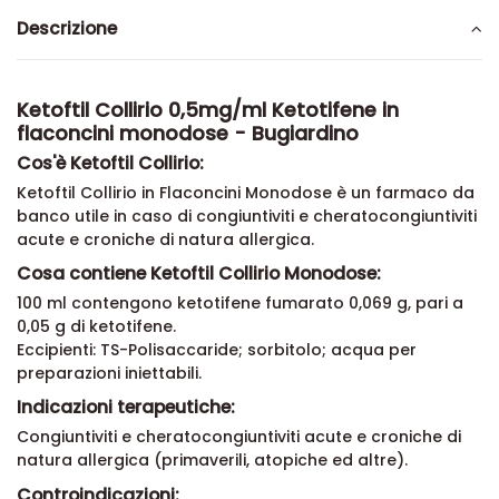
Descrizione
Ketoftil Collirio 0,5mg/ml Ketotifene in
flaconcini monodose - Bugiardino
Cos'è Ketoftil Collirio:
Ketoftil Collirio in Flaconcini Monodose è un farmaco da
banco utile in caso di congiuntiviti e cheratocongiuntiviti
acute e croniche di natura allergica.
Cosa contiene Ketoftil Collirio Monodose:
100 ml contengono ketotifene fumarato 0,069 g, pari a
0,05 g di ketotifene.
Eccipienti: TS-Polisaccaride; sorbitolo; acqua per
preparazioni iniettabili.
Indicazioni terapeutiche:
Congiuntiviti e cheratocongiuntiviti acute e croniche di
natura allergica (primaverili, atopiche ed altre).
Controindicazioni: