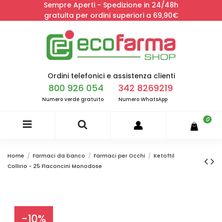
Sempre Aperti - Spedizione in 24/48h
gratuita per ordini superiori a 69,90€
Ordini telefonici e assistenza clienti
800 926 054
342 8269219
Numero verde gratuito
Numero WhatsApp
0
Home
Farmaci da banco
Farmaci per Occhi
Ketoftil
Collirio - 25 Flaconcini Monodose
-10%