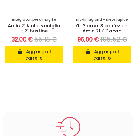
Integratori per dimagrire
Kit dimagranti - Diete rapide
Amin 21 K alla vaniglia
Kit Promo: 3 confezioni
- 21 bustine
Amin 21 K Cacao
55,18 €
165,52 €
32,00 €
96,00 €
Aggiungi al
Aggiungi al
carrello
carrello