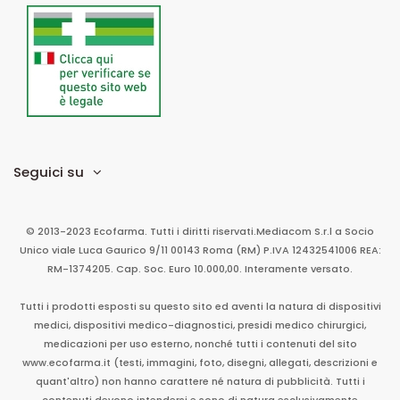
Seguici su
© 2013-2023 Ecofarma. Tutti i diritti riservati.
Mediacom S.r.l
a Socio
Unico
viale Luca Gaurico 9/11
00143
Roma
(RM)
P.IVA
12432541006
REA:
RM-1374205. Cap. Soc. Euro 10.000,00. Interamente versato.
Tutti i prodotti esposti su questo sito ed aventi la natura di dispositivi
medici, dispositivi medico-diagnostici, presidi medico chirurgici,
medicazioni per uso esterno, nonché tutti i contenuti del sito
www.ecofarma.it (testi, immagini, foto, disegni, allegati, descrizioni e
quant'altro) non hanno carattere né natura di pubblicità. Tutti i