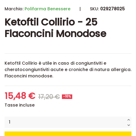
Marchio:
Polifarma Benessere
|
SKU:
029278025
Ketoftil Collirio - 25
Flaconcini Monodose
Ketoftil Collirio è utile in caso di congiuntiviti e
cheratocongiuntiviti acute e croniche di natura allergica.
Flaconcini monodose.
15,48 €
17,20 €
-10%
Tasse incluse