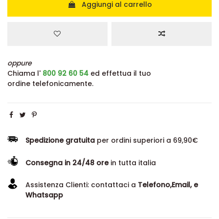
Aggiungi al carrello
oppure
Chiama l'
800 92 60 54
ed effettua il tuo
ordine telefonicamente.
Spedizione gratuita
per ordini superiori a 69,90€
Consegna in 24/48 ore
in tutta italia
Assistenza Clienti: contattaci a
Telefono,Email, e
Whatsapp