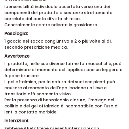
Ipersensibilità individuale accertata verso uno dei
componenti del prodotto o sostanze strettamente
correlate dal punto di vista chimico.
Generalmente controindicato in gravidanza.
Posologia:
1 goccia nel sacco congiuntivale 2 o più volte al dì,
secondo prescrizione medica.
Avvertenze:
Il prodotto, nelle sue diverse forme farmaceutiche, può
determinare al momento dell'applicazione un leggero e
fugace bruciore.
Il gel oftalmico, per la natura dei suoi eccipienti, può
causare al momento dell'applicazione un lieve e
transitorio offuscamento visivo.
Per la presenza di benzalconio cloruro, l'impiego del
collirio e del gel oftalmico è incompatibile con l'uso di
lenti a contatto morbide.
Interazioni:
Sebbene il ketotifene presenti interazioni con