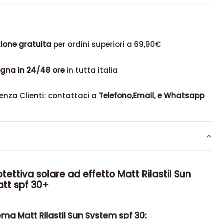
ione gratuita
per ordini superiori a 69,90€
gna in 24/48 ore
in tutta italia
enza Clienti: contattaci a
Telefono,Email, e Whatsapp
ettiva solare ad effetto Matt Rilastil Sun
tt spf 30+
ema Matt Rilastil Sun System spf 30: