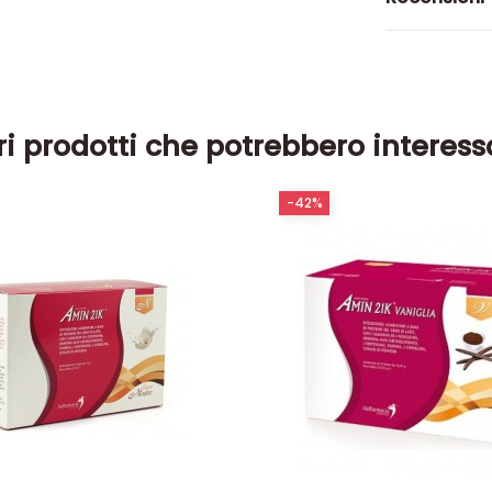
ri prodotti che potrebbero interess
-42%