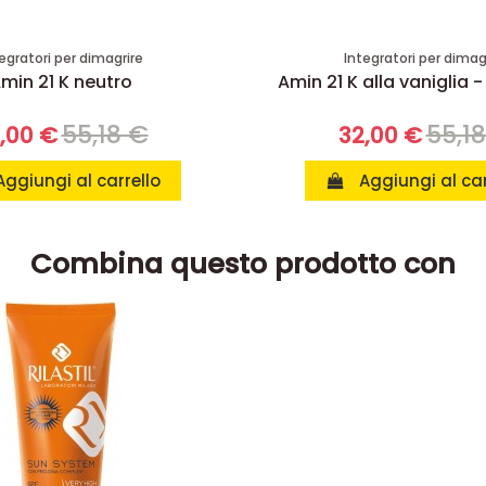
egratori per dimagrire
Integratori per dimag
min 21 K neutro
Amin 21 K alla vaniglia -
55,18 €
55,1
,00 €
32,00 €
Aggiungi al carrello
Aggiungi al car
Combina questo prodotto con