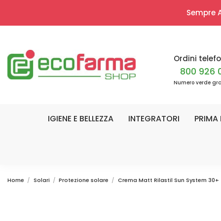
Sempre Ap
Ordini telefo
800 926 
Numero verde gra
IGIENE E BELLEZZA
INTEGRATORI
PRIMA 
Home
Solari
Protezione solare
Crema Matt Rilastil Sun System 30+ 