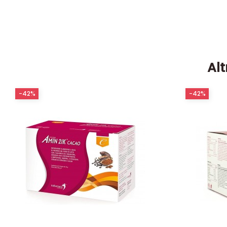
Alt
-42%
-42%