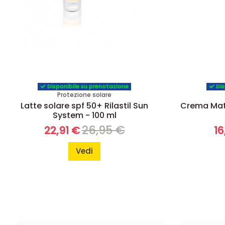
Disponibile su prenotazione
Dis
Protezione solare
Latte solare spf 50+ Rilastil Sun
Crema Matt
System - 100 ml
26,95 €
22,91 €
16
Vedi