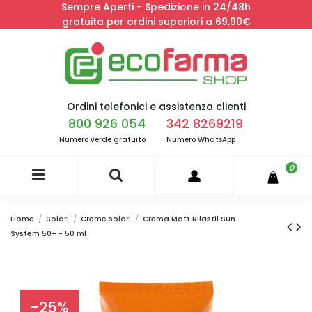
Sempre Aperti - Spedizione in 24/48h
gratuita per ordini superiori a 69,90€
Ordini telefonici e assistenza clienti
800 926 054
342 8269219
Numero verde gratuito
Numero WhatsApp
0
Home
Solari
Creme solari
Crema Matt Rilastil Sun
System 50+ - 50 ml
-25%