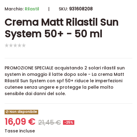
Marchio:
Rilastil
|
SKU:
931608208
Crema Matt Rilastil Sun
System 50+ - 50 ml
PROMOZIONE SPECIALE acquistando 2 solari rilastil sun
system in omaggio il latte dopo sole -
La crema Matt
Rilastil Sun System con spf 50+ riduce le imperfezioni
cutenee senza ungere e protegge la pelle molto
sensibile dai danni del sole.
Non disponibile
16,09 €
21,45 €
-25%
Tasse incluse