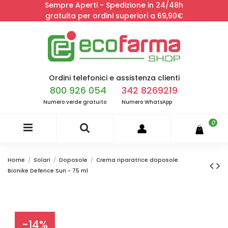
Sempre Aperti - Spedizione in 24/48h
gratuita per ordini superiori a 69,90€
Ordini telefonici e assistenza clienti
800 926 054
342 8269219
Numero verde gratuito
Numero WhatsApp
0
Home
Solari
Doposole
Crema riparatrice doposole
Bionike Defence Sun - 75 ml
-14%