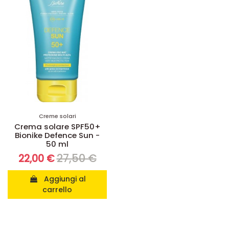
Creme solari
Crema solare SPF50+
Bionike Defence Sun -
50 ml
27,50 €
22,00 €
Aggiungi al
carrello