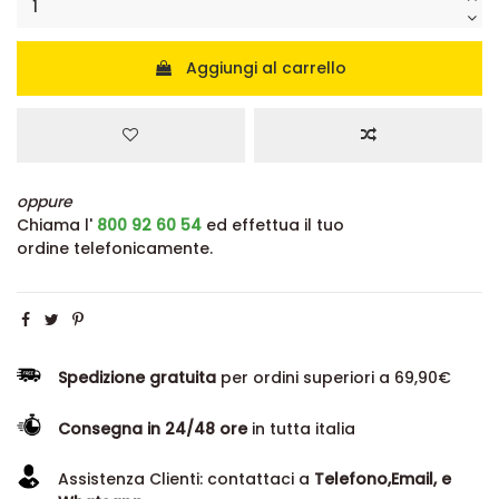
Aggiungi al carrello
oppure
Chiama l'
800 92 60 54
ed effettua il tuo
ordine telefonicamente.
Spedizione gratuita
per ordini superiori a 69,90€
Consegna in 24/48 ore
in tutta italia
Assistenza Clienti: contattaci a
Telefono,Email, e