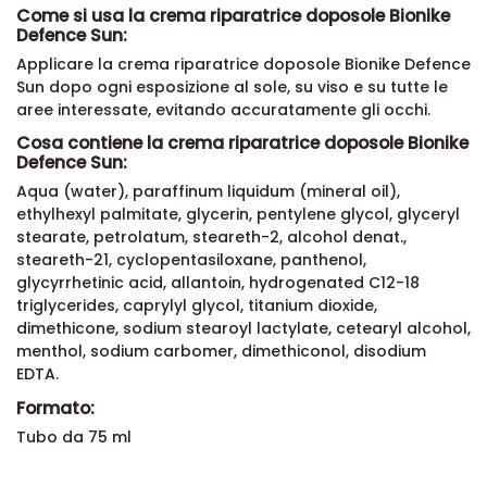
Come si usa la crema riparatrice doposole Bionike
Defence Sun:
Applicare la crema riparatrice doposole Bionike Defence
Sun dopo ogni esposizione al sole, su viso e su tutte le
aree interessate, evitando accuratamente gli occhi.
Cosa contiene la crema riparatrice doposole Bionike
Defence Sun:
Aqua (water), paraffinum liquidum (mineral oil),
ethylhexyl palmitate, glycerin, pentylene glycol, glyceryl
stearate, petrolatum, steareth-2, alcohol denat.,
steareth-21, cyclopentasiloxane, panthenol,
glycyrrhetinic acid, allantoin, hydrogenated C12-18
triglycerides, caprylyl glycol, titanium dioxide,
dimethicone, sodium stearoyl lactylate, cetearyl alcohol,
menthol, sodium carbomer, dimethiconol, disodium
EDTA.
Formato:
Tubo da 75 ml