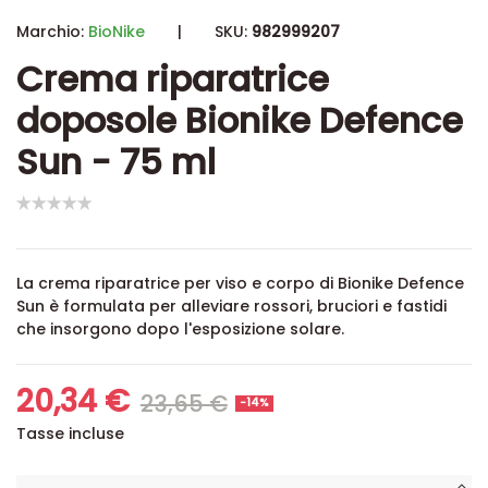
Marchio:
BioNike
|
SKU:
982999207
Crema riparatrice
doposole Bionike Defence
Sun - 75 ml
La crema riparatrice per viso e corpo di Bionike Defence
Sun è formulata per alleviare rossori, bruciori e fastidi
che insorgono dopo l'esposizione solare.
20,34 €
23,65 €
-14%
Tasse incluse