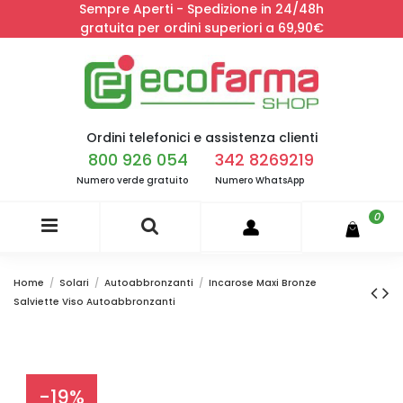
Sempre Aperti - Spedizione in 24/48h
gratuita per ordini superiori a 69,90€
Ordini telefonici e assistenza clienti
800 926 054
342 8269219
Numero verde gratuito
Numero WhatsApp
0
Home
Solari
Autoabbronzanti
Incarose Maxi Bronze
Salviette Viso Autoabbronzanti
-19%