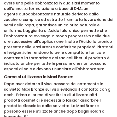
avere una pelle abbronzata in qualsiasi momento
dell'anno. La formulazione a base di DHA, un
agente autoabbronzante naturale derivato dallo
zucchero semplice ed estratto tramite la lavorazione dei
semi della rapa, garantisce un colorito naturale e
uniforme. L'aggiunta di Acido Ialuronico permette che
l'abbronzatura avvenga in modo progressivo nelle due
ore successive all'applicazione. Inoltre l'Acido Ialuronico
presente nelle Maxi Bronze conferisce proprietà idratanti
e leviganti,che rendono la pelle compatta e tonica e
contrasta la formazione dei radicali liberi. Il prodotto è
indicato anche per tutte le persone che non possono
esporsi al sole e devono rinunciare all'abbronzatura.
Come si utilizzano le Maxi Bronze:
Dopo aver deterso il viso, passare delicatamente la
salvietta Maxi Bronze sul viso evitando il contatto con gli
occhi. Prima di prima di vestirsi o di utilizzare altri
prodotti cosmetici è necessario lasciar assorbire il
prodotto rilasciato dalla salvietta. Le Maxi Bronze
possono essere utilizzate anche dopo bagni solari o
lampade UV.