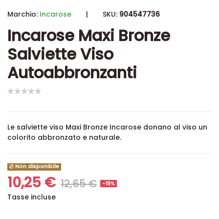
Marchio:
Incarose
|
SKU:
904547736
Incarose Maxi Bronze
Salviette Viso
Autoabbronzanti
Le salviette viso Maxi Bronze Incarose donano al viso un
colorito abbronzato e naturale.
Non disponibile
10,25 €
12,65 €
-19%
Tasse incluse