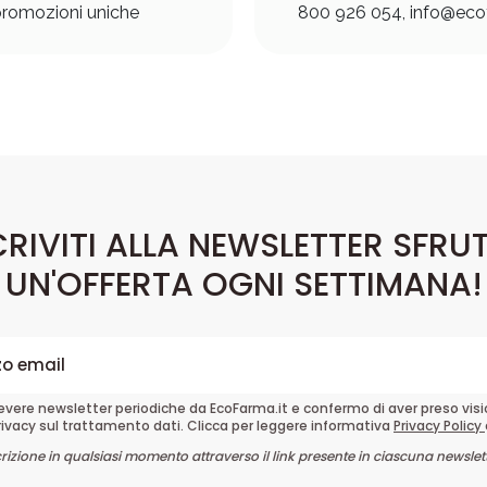
romozioni uniche
800 926 054, info@ecof
CRIVITI ALLA NEWSLETTER SFRU
UN'OFFERTA OGNI SETTIMANA!
cevere newsletter periodiche da EcoFarma.it e confermo di aver preso vis
rivacy sul trattamento dati. Clicca per leggere informativa
Privacy Policy
crizione in qualsiasi momento attraverso il link presente in ciascuna newslett