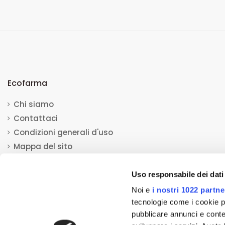
Ecofarma
Chi siamo
Contattaci
Condizioni generali d'uso
Mappa del sito
Uso responsabile dei dati
Noi e
i nostri 1022 partne
tecnologie come i cookie p
pubblicare annunci e conten
© 2013-2023 Ecofarma. Tutti i diritti riservati.
Mediacom S.r.l