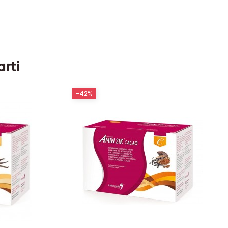
arti
-42%