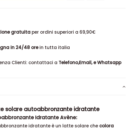
ione gratuita
per ordini superiori a 69,90€
gna in 24/48 ore
in tutta italia
enza Clienti: contattaci a
Telefono,Email, e Whatsapp
te solare autoabbronzante idratante
toabbronzante Idratante Avène:
bbronzante idratante è un latte solare che
colora