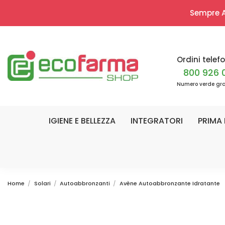
Sempre Ap
Ordini telefo
800 926 
Numero verde gra
IGIENE E BELLEZZA
INTEGRATORI
PRIMA 
Home
Solari
Autoabbronzanti
Avène Autoabbronzante Idratante