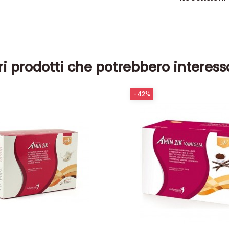
ri prodotti che potrebbero interess
-42%