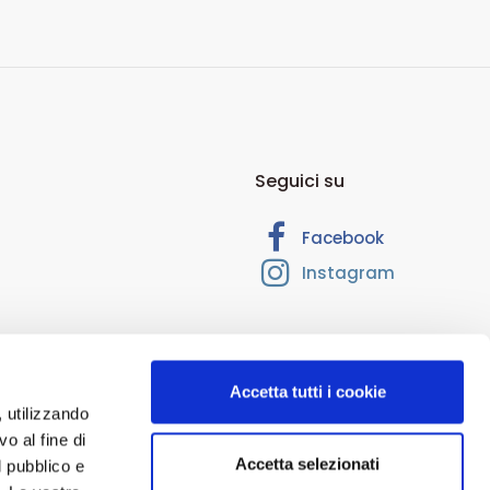
Seguici su
Facebook
Instagram
Accetta tutti i cookie
, utilizzando
o al fine di
Accetta selezionati
l pubblico e
 RM-1374205. Cap. Soc. Euro 10.000,00. Interamente versato.