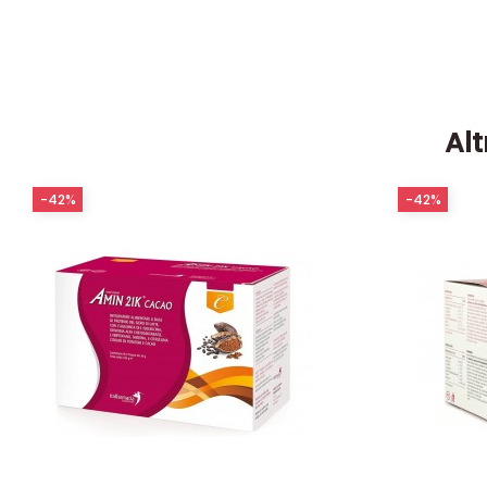
Alt
-42%
-42%