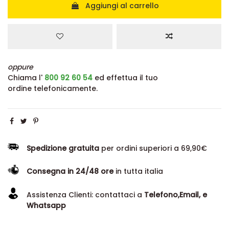
Aggiungi al carrello
oppure
Chiama l'
800 92 60 54
ed effettua il tuo
ordine telefonicamente.
Spedizione gratuita
per ordini superiori a 69,90€
Consegna in 24/48 ore
in tutta italia
Assistenza Clienti: contattaci a
Telefono,Email, e
Whatsapp