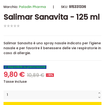
Marchio:
Paladin Pharma
|
SKU:
915331336
Salimar Sanavita - 125 ml
Salimar Sanavita è uno spray nasale indicato per l'igiene
nasale e per favorire il benessere delle vie respiratorie in
caso di allergie.
Disponibile su prenotazione
9,80 €
10,89 €
-10%
Tasse incluse