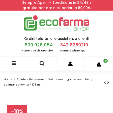
Sempre Aperti - Spedizione in 24/48h
gratuita per ordini superiori a 69,90€
Ordini telefonici e assistenza clienti
800 926 054
342 8269219
Numero verde gratuito
Numero WhatsApp
0
Home
Salute e Benessere
Salute naso, gola e orecchie
Salimar Sanavita - 125 ml
-10%