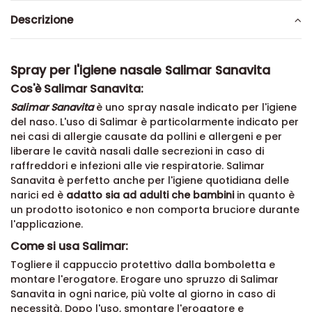
Descrizione
Spray per l'igiene nasale Salimar Sanavita
Cos'è Salimar Sanavita:
Salimar Sanavita
è uno spray nasale indicato per l'igiene
del naso. L'uso di Salimar è particolarmente indicato per
nei casi di allergie causate da pollini e allergeni e per
liberare le cavità nasali dalle secrezioni in caso di
raffreddori e infezioni alle vie respiratorie. Salimar
Sanavita è perfetto anche per l'igiene quotidiana delle
narici ed è
adatto sia ad adulti che bambini
in quanto è
un prodotto isotonico e non comporta bruciore durante
l'applicazione.
Come si usa Salimar:
Togliere il cappuccio protettivo dalla bomboletta e
montare l'erogatore. Erogare uno spruzzo di Salimar
Sanavita in ogni narice, più volte al giorno in caso di
necessità. Dopo l'uso, smontare l'erogatore e