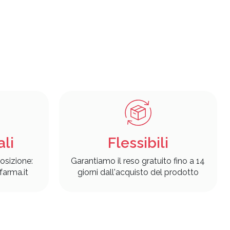
ali
Flessibili
osizione:
Garantiamo il reso gratuito fino a 14
arma.it
giorni dall'acquisto del prodotto