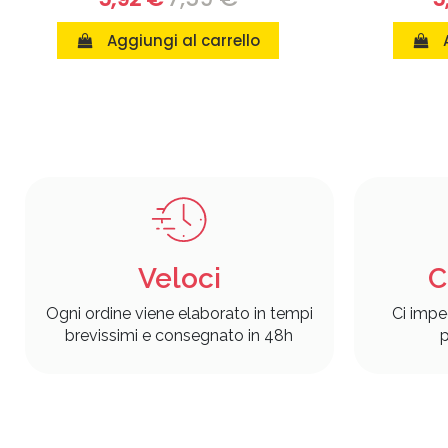
Aggiungi al carrello
Veloci
C
Ogni ordine viene elaborato in tempi
Ci impe
brevissimi e consegnato in 48h
p