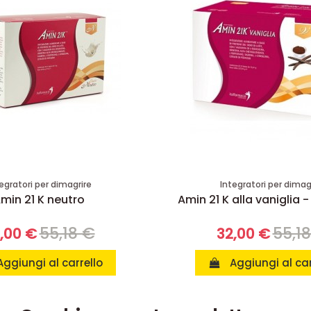
egratori per dimagrire
Integratori per dimag
min 21 K neutro
Amin 21 K alla vaniglia -
55,18 €
55,1
,00 €
32,00 €
Aggiungi al carrello
Aggiungi al car