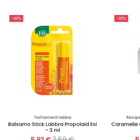
-22%
-22%
Trattamenti labbra
Recuper
Balsamo Stick Labbra Propolaid Esi
Caramelle a
- 3 ml
7,59 €
5,92 €
5