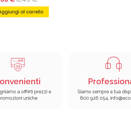
Aggiungi al carrello
onvenienti
Profession
gniamo a offrirti prezzi e
Siamo sempre a tua disp
romozioni uniche
800 926 054, info@ecof