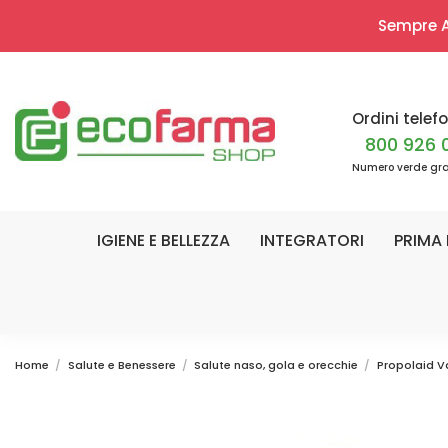
Sempre Ap
Ordini telefo
800 926 
Numero verde gra
IGIENE E BELLEZZA
INTEGRATORI
PRIMA 
Home
Salute e Benessere
Salute naso, gola e orecchie
Propolaid Va