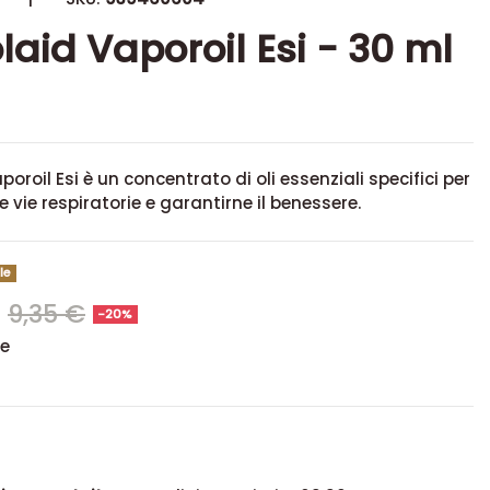
laid Vaporoil Esi - 30 ml
oroil Esi è un concentrato di oli essenziali specifici per
e vie respiratorie e garantirne il benessere.
le
€
9,35 €
-20%
se