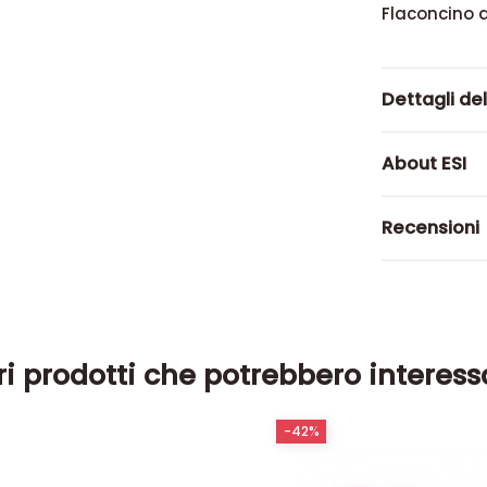
Flaconcino 
Dettagli de
About ESI
Recensioni
ri prodotti che potrebbero interess
-42%