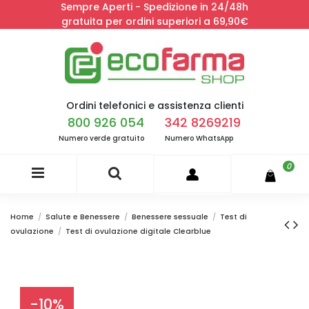
Sempre Aperti - Spedizione in 24/48h
gratuita per ordini superiori a 69,90€
Ordini telefonici e assistenza clienti
800 926 054
342 8269219
Numero verde gratuito
Numero WhatsApp
0
Home
Salute e Benessere
Benessere sessuale
Test di
ovulazione
Test di ovulazione digitale Clearblue
-10%