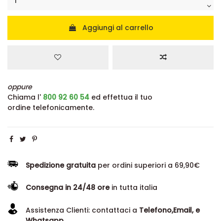
Aggiungi al carrello
oppure
Chiama l'
800 92 60 54
ed effettua il tuo
ordine telefonicamente.
Spedizione gratuita
per ordini superiori a 69,90€
Consegna in 24/48 ore
in tutta italia
Assistenza Clienti: contattaci a
Telefono,Email, e
Whatsapp