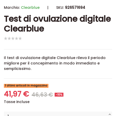
Marchio:
Clearblue
|
SKU:
926571694
Test di ovulazione digitale
Clearblue
Il test di ovulazione digitale Clearblue rileva il periodo
migliore per il concepimento in modo immediato e
semplicissimo.
Ultimi articoli in magazzino
41,97 €
46,63 €
-10%
Tasse incluse