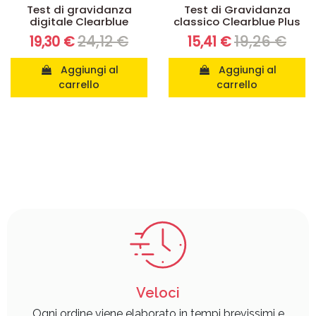
Test di gravidanza
Test di Gravidanza
digitale Clearblue
classico Clearblue Plus
24,12 €
19,26 €
19,30 €
15,41 €
Aggiungi al
Aggiungi al
carrello
carrello
Veloci
Ogni ordine viene elaborato in tempi brevissimi e