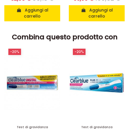
Aggiungi al
Aggiungi al
carrello
carrello
Combina questo prodotto con
-20%
-20%
Test di gravidanza
Test di gravidanza