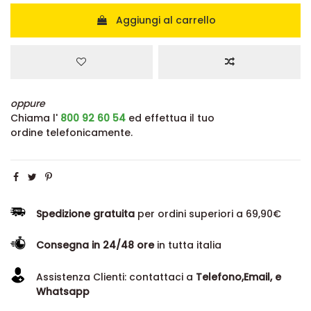
Aggiungi al carrello
oppure
Chiama l'
800 92 60 54
ed effettua il tuo
ordine telefonicamente.
Spedizione gratuita
per ordini superiori a 69,90€
Consegna in 24/48 ore
in tutta italia
Assistenza Clienti: contattaci a
Telefono,Email, e
Whatsapp