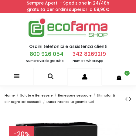
Sempre Aperti - Spedizione in 24/48h
gratuita per ordini superiori a 69,90€
Ordini telefonici e assistenza clienti
800 926 054
342 8269219
Numero verde gratuito
Numero WhatsApp
0
Home
Salute e Benessere
Benessere sessuale
Stimolanti
e integratori sessuali
Durex Intense Orgasmic Gel
-20%