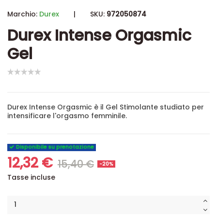
Marchio:
Durex
|
SKU:
972050874
Durex Intense Orgasmic
Gel
Durex Intense Orgasmic è il Gel Stimolante studiato per
intensificare l'orgasmo femminile.
Disponibile su prenotazione
12,32 €
15,40 €
-20%
Tasse incluse