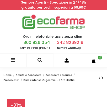
Sempre Aperti - Spedizione in 24/48h
gratuita per ordini superiori a 69,90€
Ordini telefonici e assistenza clienti
800 926 054
342 8269219
Numero verde gratuito
Numero WhatsApp
0
Home
Salute e Benessere
Benessere sessuale
Preservativi
Durex Intense Orgasmic - 6 Profilattici
-21%