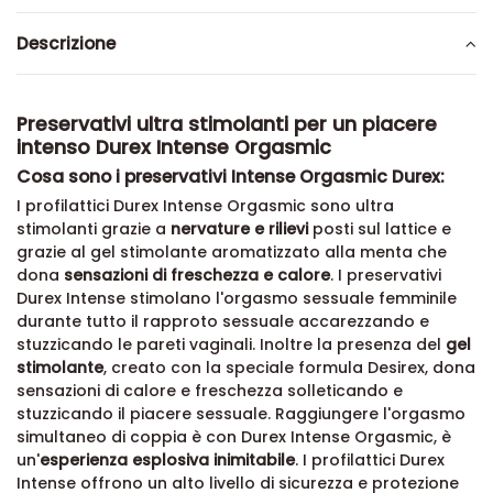
Descrizione
Preservativi ultra stimolanti per un piacere
intenso Durex Intense Orgasmic
Cosa sono i preservativi Intense Orgasmic Durex:
I profilattici Durex Intense Orgasmic sono ultra
stimolanti grazie a
nervature e rilievi
posti sul lattice e
grazie al gel stimolante aromatizzato alla menta che
dona
sensazioni di freschezza e calore
. I preservativi
Durex Intense stimolano l'orgasmo sessuale femminile
durante tutto il rapproto sessuale accarezzando e
stuzzicando le pareti vaginali. Inoltre la presenza del
gel
stimolante
, creato con la speciale formula Desirex, dona
sensazioni di calore e freschezza solleticando e
stuzzicando il piacere sessuale. Raggiungere l'orgasmo
simultaneo di coppia è con Durex Intense Orgasmic, è
un'
esperienza esplosiva inimitabile
. I profilattici Durex
Intense offrono un alto livello di sicurezza e protezione