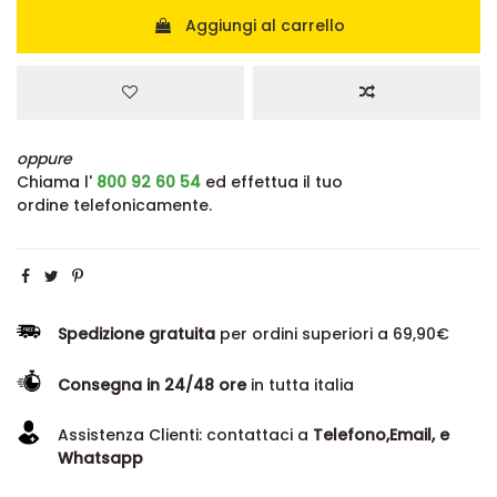
Aggiungi al carrello
oppure
Chiama l'
800 92 60 54
ed effettua il tuo
ordine telefonicamente.
Spedizione gratuita
per ordini superiori a 69,90€
Consegna in 24/48 ore
in tutta italia
Assistenza Clienti: contattaci a
Telefono,Email, e
Whatsapp