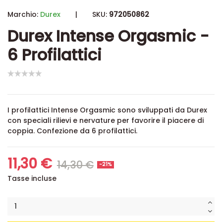
Marchio:
Durex
|
SKU:
972050862
Durex Intense Orgasmic -
6 Profilattici
I profilattici Intense Orgasmic sono sviluppati da Durex
con speciali rilievi e nervature per favorire il piacere di
coppia. Confezione da 6 profilattici.
11,30 €
14,30 €
-21%
Tasse incluse