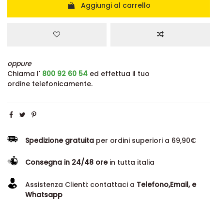
Aggiungi al carrello
oppure
Chiama l'
800 92 60 54
ed effettua il tuo
ordine telefonicamente.
Spedizione gratuita
per ordini superiori a 69,90€
Consegna in 24/48 ore
in tutta italia
Assistenza Clienti: contattaci a
Telefono,Email, e
Whatsapp