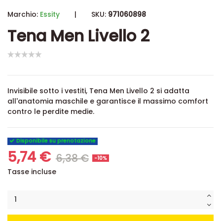
Marchio:
Essity
|
SKU:
971060898
Tena Men Livello 2
Invisibile sotto i vestiti, Tena Men Livello 2 si adatta
all'anatomia maschile e garantisce il massimo comfort
contro le perdite medie.
Disponibile su prenotazione
5,74 €
6,38 €
-10%
Tasse incluse