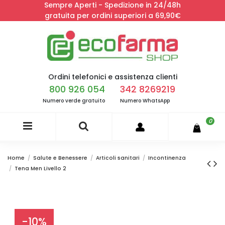
Sempre Aperti - Spedizione in 24/48h
gratuita per ordini superiori a 69,90€
Ordini telefonici e assistenza clienti
800 926 054
342 8269219
Numero verde gratuito
Numero WhatsApp
0
Home
Salute e Benessere
Articoli sanitari
Incontinenza
Tena Men Livello 2
-10%