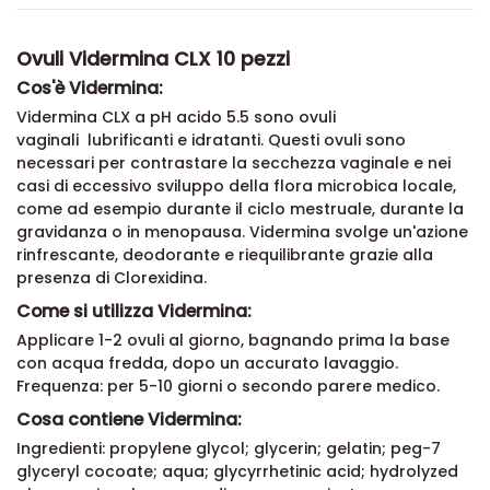
Ovuli Vidermina CLX 10 pezzi
Cos'è Vidermina:
Vidermina CLX a pH acido 5.5 sono o
vuli
vaginali
lubrificanti e idratanti. Questi ovuli sono
necessari per contrastare la secchezza vaginale e nei
casi di eccessivo sviluppo della flora microbica locale,
come ad esempio durante il ciclo mestruale,
durante la
gravidanza
o in menopausa. Vidermina svolge un'azione
rinfrescante, deodorante e riequilibrante grazie alla
presenza di
Clorexidina.
Come si utilizza Vidermina:
Applicare 1-2 ovuli al giorno, bagnando prima la base
con acqua fredda, dopo un accurato lavaggio.
Frequenza: per 5-10 giorni o secondo parere medico.
Cosa contiene Vidermina:
Ingredienti: propylene glycol; glycerin; gelatin; peg-7
glyceryl cocoate; aqua; glycyrrhetinic acid; hydrolyzed