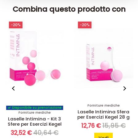
Combina questo prodotto con
-20%
-20%
Forniture mediche
Disponibile su prenotazione
Laselle Intimina Sfera
Forniture mediche
per Esercizi Kegel 28 g
Laselle Intimina - Kit 3
Sfere per Esercizi Kegel
15,95 €
12,76 €
40,64 €
32,52 €
Vedi