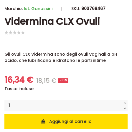
Marchio:
Ist. Ganassini
|
SKU:
903768467
Vidermina CLX Ovuli
Gli ovuli CLX Vidermina sono degli ovuli vaginali a pH
acido, che lubrificano e idratano le parti intime
16,34 €
18,15 €
-10%
Tasse incluse
Aggiungi al carrello