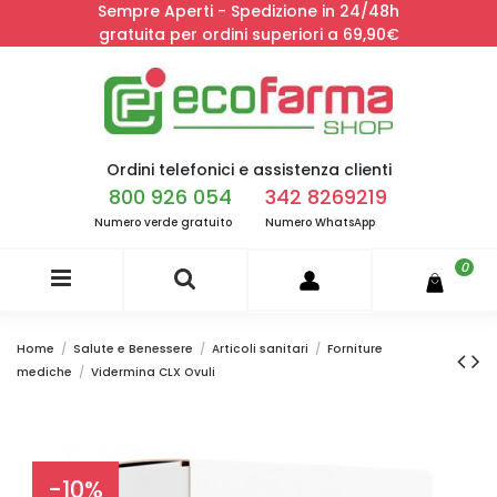
Sempre Aperti - Spedizione in 24/48h
gratuita per ordini superiori a 69,90€
Ordini telefonici e assistenza clienti
800 926 054
342 8269219
Numero verde gratuito
Numero WhatsApp
0
Home
Salute e Benessere
Articoli sanitari
Forniture
mediche
Vidermina CLX Ovuli
-10%