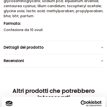
glycosaminoglycans; sodium pca; equisetum arvense;
centaurea cyanus; lilium candidum; tocopheryl acefale;
glycine soia; lactic acid; methylparaben; propylparaben;
bha; bht; parfum
Formato:
Confezione da 10 ovuli
Dettagli del prodotto
Recensioni
Altri prodotti che potrebbero
interessarti