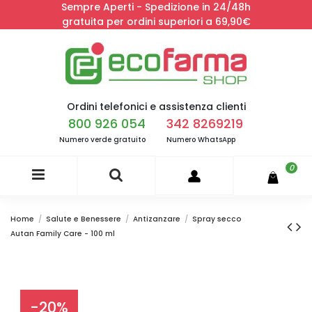
Sempre Aperti - Spedizione in 24/48h
gratuita per ordini superiori a 69,90€
Ordini telefonici e assistenza clienti
800 926 054
342 8269219
Numero verde gratuito
Numero WhatsApp
0
Home
Salute e Benessere
Antizanzare
Spray secco
Autan Family Care - 100 ml
-20%