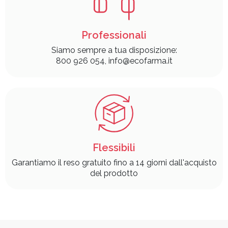
Professionali
Siamo sempre a tua disposizione:
800 926 054, info@ecofarma.it
Flessibili
Garantiamo il reso gratuito fino a 14 giorni dall'acquisto
del prodotto