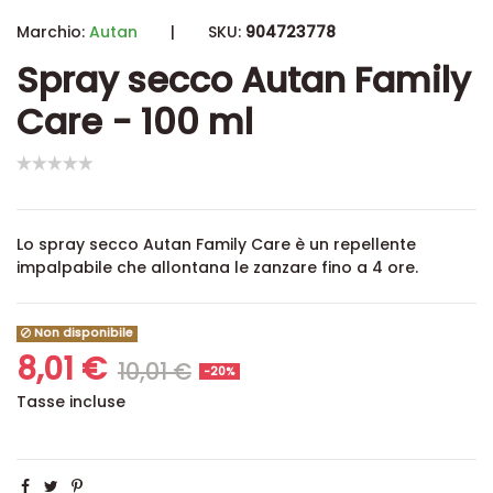
Marchio:
Autan
|
SKU:
904723778
Spray secco Autan Family
Care - 100 ml
Lo spray secco Autan Family Care è un repellente
impalpabile che allontana le zanzare fino a 4 ore.
Non disponibile
8,01 €
10,01 €
-20%
Tasse incluse