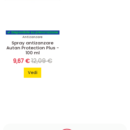
Disponibile su prenotazione
Antizanzare
Spray antizanzare
Autan Protection Plus -
100 ml
12,09 €
9,67 €
Vedi