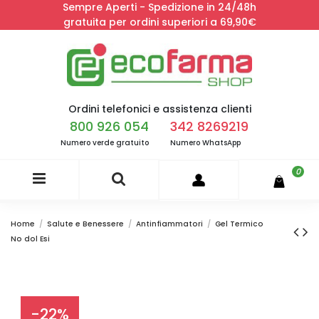
Sempre Aperti - Spedizione in 24/48h
gratuita per ordini superiori a 69,90€
Ordini telefonici e assistenza clienti
800 926 054
342 8269219
Numero verde gratuito
Numero WhatsApp
0
Home
Salute e Benessere
Antinfiammatori
Gel Termico
No dol Esi
-22%