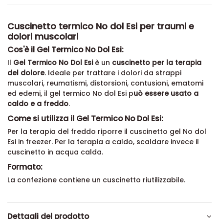
Cuscinetto termico No dol Esi per traumi e
dolori muscolari
Cos'è il Gel Termico No Dol Esi:
Il
Gel Termico No Dol Esi
è un
cuscinetto per la terapia
del dolore
. Ideale per trattare i dolori da strappi
muscolari, reumatismi, distorsioni, contusioni, ematomi
ed edemi, il gel termico No dol Esi p
uò essere usato a
caldo e a freddo
.
Come si utilizza il Gel Termico No Dol Esi:
Per la terapia del freddo riporre il cuscinetto gel No dol
Esi in freezer. Per la terapia a caldo, scaldare invece il
cuscinetto in acqua calda.
Formato:
La confezione contiene un cuscinetto riutilizzabile.
Dettagli del prodotto