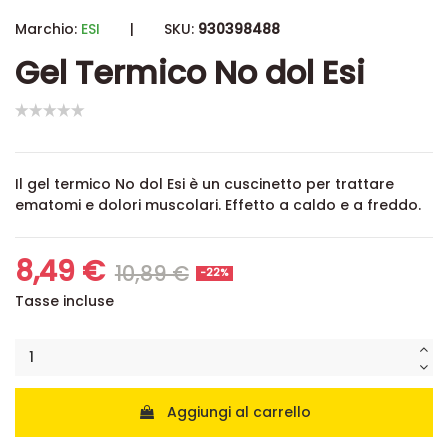
Marchio:
ESI
|
SKU:
930398488
Gel Termico No dol Esi
Il gel termico No dol Esi
è un cuscinetto per trattare
ematomi e dolori muscolari. Effetto a caldo e a freddo.
8,49 €
10,89 €
-22%
Tasse incluse
Aggiungi al carrello