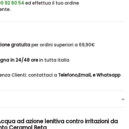
0 92 60 54
ed effettua il tuo ordine
ente.
ione gratuita
per ordini superiori a 69,90€
gna in 24/48 ore
in tutta italia
enza Clienti: contattaci a
Telefono,Email, e Whatsapp
Acqua ad azione lenitiva contro irritazioni da
nto Ceramol Beta