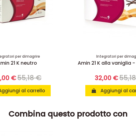
egratori per dimagrire
Integratori per dimag
min 21 K neutro
Amin 21 K alla vaniglia -
55,18 €
55,1
,00 €
32,00 €
Aggiungi al carrello
Aggiungi al car
Combina questo prodotto con