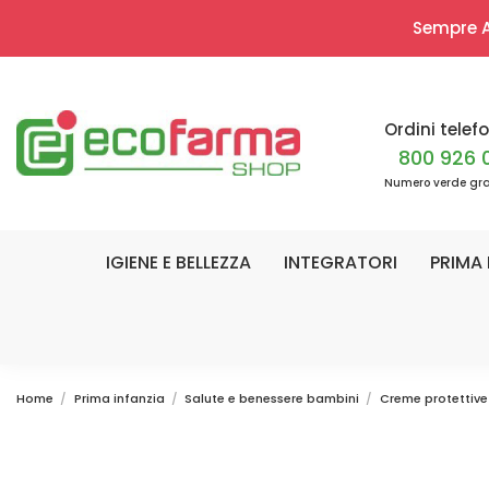
Sempre Ap
Ordini telefo
800 926 
Numero verde gra
IGIENE E BELLEZZA
INTEGRATORI
PRIMA 
Home
Prima infanzia
Salute e benessere bambini
Creme protettive