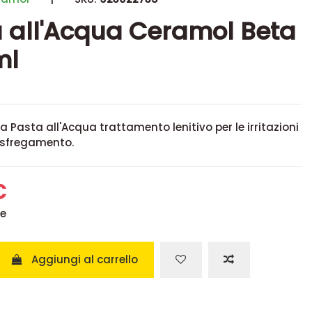
 all'Acqua Ceramol Beta
ml
 Pasta all'Acqua trattamento lenitivo per le irritazioni
 sfregamento.
€
se
Aggiungi al carrello