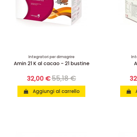
Integratori per dimagrire
Int
Amin 21 K al cacao - 21 bustine
A
55,18 €
32,00 €
32
Aggiungi al carrello