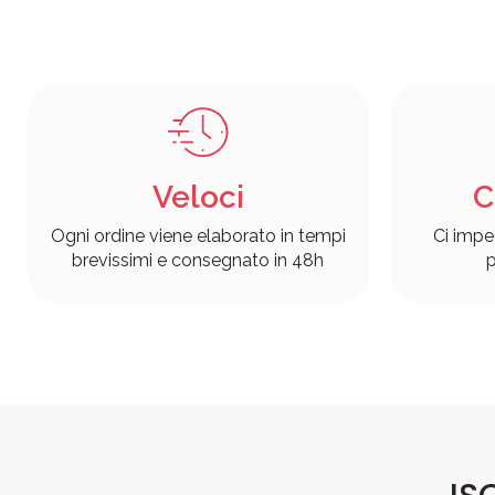
Veloci
C
Ogni ordine viene elaborato in tempi
Ci impe
brevissimi e consegnato in 48h
p