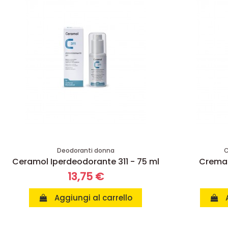
Deodoranti donna
C
Ceramol Iperdeodorante 311 - 75 ml
Crema 
13,75 €
Aggiungi al carrello