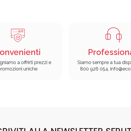
onvenienti
Profession
gniamo a offrirti prezzi e
Siamo sempre a tua disp
romozioni uniche
800 926 054, info@ecof