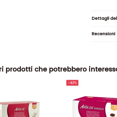
Dettagli de
Recensioni
ri prodotti che potrebbero interess
-42%