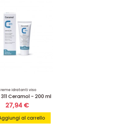
reme idratanti viso
311 Ceramol - 200 ml
27,94 €
Aggiungi al carrello