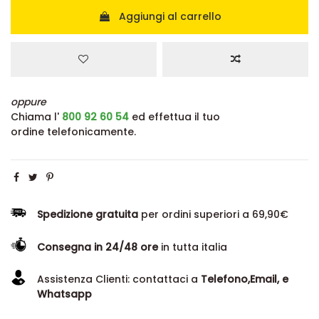
Aggiungi al carrello
oppure
Chiama l'
800 92 60 54
ed effettua il tuo
ordine telefonicamente.
Spedizione gratuita
per ordini superiori a 69,90€
Consegna in 24/48 ore
in tutta italia
Assistenza Clienti: contattaci a
Telefono,Email, e
Whatsapp