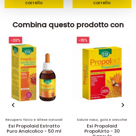
carrello
carrello
raccolto dal suo utilizzo dei loro servizi.
Combina questo prodotto con
-20%
-15%
Recupero fisico e difese naturali
Salute naso, gola e orecchie
Esi Propolaid Estratto
Esi Propolaid
Puro Analcolico - 50 ml
PropolUrto - 30