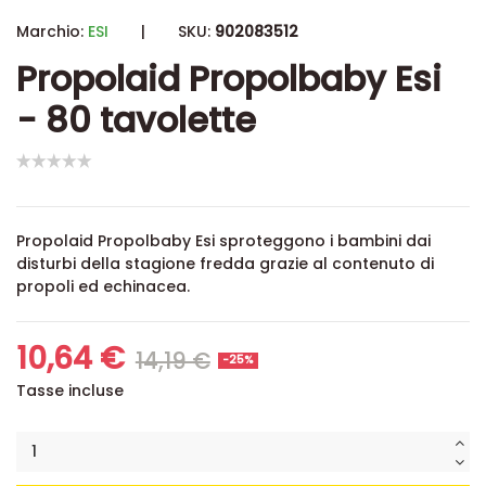
Marchio:
ESI
|
SKU:
902083512
Propolaid Propolbaby Esi
- 80 tavolette
Propolaid Propolbaby Esi sproteggono i bambini dai
disturbi della stagione fredda grazie al contenuto di
propoli ed echinacea.
10,64 €
14,19 €
-25%
Tasse incluse