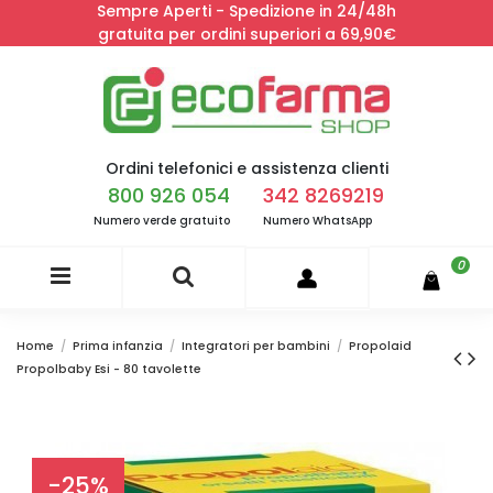
Sempre Aperti - Spedizione in 24/48h
gratuita per ordini superiori a 69,90€
Ordini telefonici e assistenza clienti
800 926 054
342 8269219
Numero verde gratuito
Numero WhatsApp
0
Home
Prima infanzia
Integratori per bambini
Propolaid
Propolbaby Esi - 80 tavolette
-25%