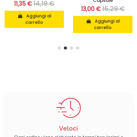
Capsule
14,19 €
11,35 €
15,29 €
13,00 €
Aggiungi al
Aggiungi al
carrello
carrello
Veloci