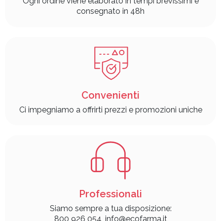
Ogni ordine viene elaborato in tempi brevissimi e
consegnato in 48h
Convenienti
Ci impegniamo a offrirti prezzi e promozioni uniche
Professionali
Siamo sempre a tua disposizione:
800 926 054, info@ecofarma.it