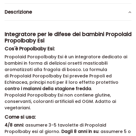
Descrizione
Integratore per le difese dei bambini Propolaid
Propolbaby Esi
Cos'è Propolbaby Esi:
Propolaid Poropolbaby Esi è un integratore dedicato ai
bambini in forma di deliziosi orsetti masticabili
aromatizzati alla fragola di bosco. La formula
di Propolaid Poropolbaby Esi prevede Propoli ed
Echinacea, principi noti per il loro effetto protettivo
contro i malanni della stagione fredda
.
Propolaid Poropolbaby Esi non contiene glutine,
conservanti, coloranti artificiali ed OGM. Adatto ai
vegetariani.
Come si usa:
4/8 anni
: assumere 3-5 tavolette di Propolaid
Propolbaby esi al giorno.
Dagli 8 anni in su
: assumere 5 o