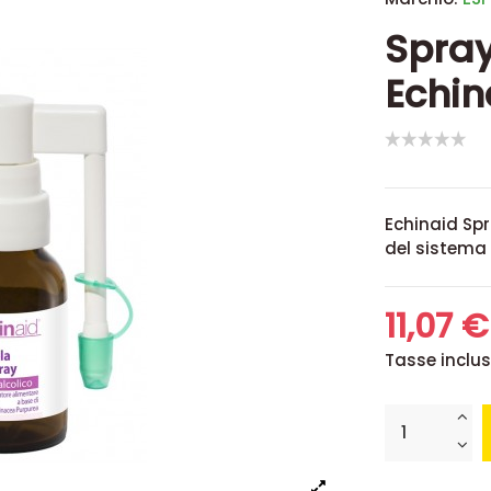
Spray
Echin
Echinaid Spr
del sistema 
11,07 
Tasse inclu