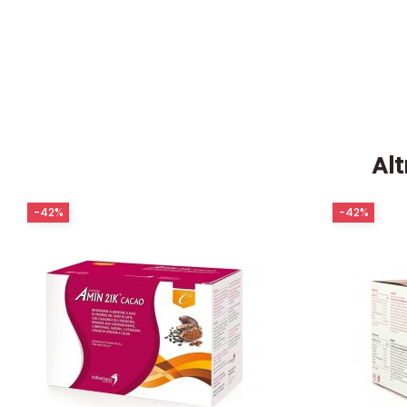
Alt
-42%
-42%