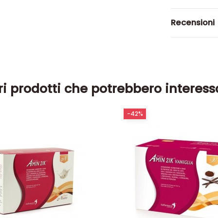
Recensioni
ri prodotti che potrebbero interess
-42%