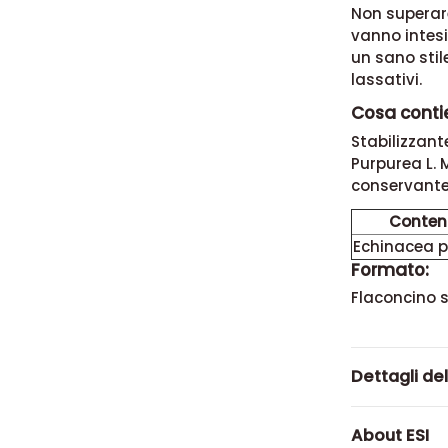
Non superare
vanno intesi
un sano stil
lassativi.
Cosa contie
Stabilizzant
Purpurea L. 
conservante
Conten
Echinacea 
Formato:
Flaconcino 
Dettagli de
About ESI