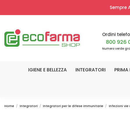
Sempre Ap
Ordini telefo
800 926 
Numero verde gra
IGIENE E BELLEZZA
INTEGRATORI
PRIMA 
Home
Integratori
Integratori per le difese immunitarie
Infezioni vie