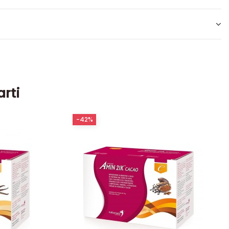
arti
-42%