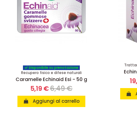
Tratta
Disponibile su prenotazione
Echin
Recupero fisico e difese naturali
Caramelle Echinaid Esi - 50 g
19
6,49 €
5,19 €
Aggiungi al carrello