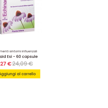
menti sintomi influenzali
aid Esi - 60 capsule
24,09 €
,27 €
Aggiungi al carrello