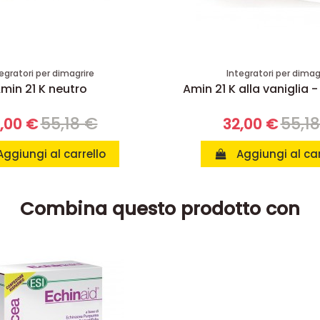
egratori per dimagrire
Integratori per dimag
min 21 K neutro
Amin 21 K alla vaniglia -
55,18 €
55,1
,00 €
32,00 €
Aggiungi al carrello
Aggiungi al car
Combina questo prodotto con