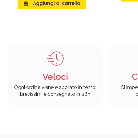
Aggiungi al carrello
Veloci
C
Ogni ordine viene elaborato in tempi
Ci impe
brevissimi e consegnato in 48h
p