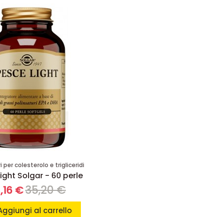
 per colesterolo e trigliceridi
ight Solgar - 60 perle
35,20 €
,16 €
Aggiungi al carrello