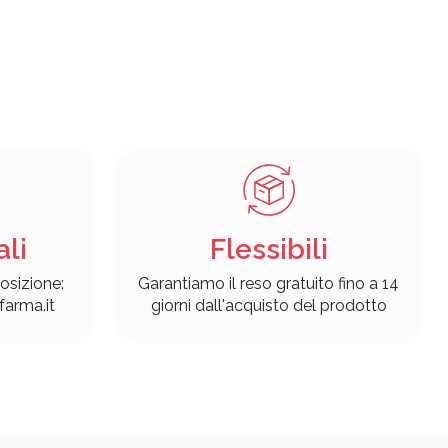
ali
Flessibili
osizione:
Garantiamo il reso gratuito fino a 14
arma.it
giorni dall'acquisto del prodotto