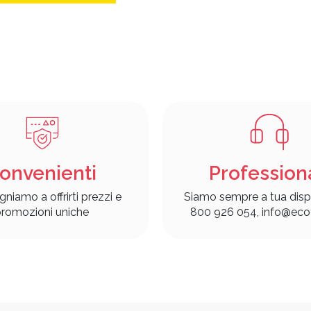
onvenienti
Profession
gniamo a offrirti prezzi e
Siamo sempre a tua disp
romozioni uniche
800 926 054, info@ecof