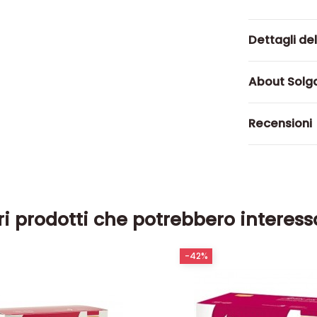
Dettagli de
About Solg
Recensioni
ri prodotti che potrebbero interess
-42%