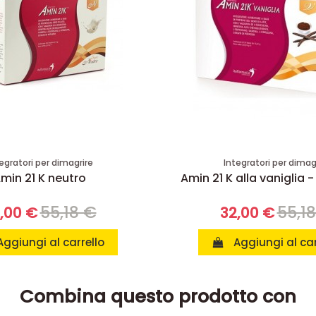
egratori per dimagrire
Integratori per dimag
min 21 K neutro
Amin 21 K alla vaniglia -
55,18 €
55,1
,00 €
32,00 €
Aggiungi al carrello
Aggiungi al car
Combina questo prodotto con