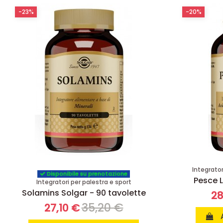
-23%
-20%
Integratori
Disponibile su prenotazione
Pesce L
Integratori per palestra e sport
Solamins Solgar - 90 tavolette
28
35,20 €
27,10 €