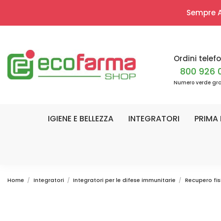
Sempre Ap
Ordini telefo
800 926 
Numero verde gra
IGIENE E BELLEZZA
INTEGRATORI
PRIMA 
Home
Integratori
Integratori per le difese immunitarie
Recupero fis