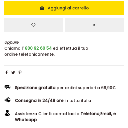
Aggiungi al carrello
oppure
Chiama l'
800 92 60 54
ed effettua il tuo
ordine telefonicamente.
Spedizione gratuita
per ordini superiori a 69,90€
Consegna in 24/48 ore
in tutta italia
Assistenza Clienti: contattaci a
Telefono,Email, e
Whatsapp