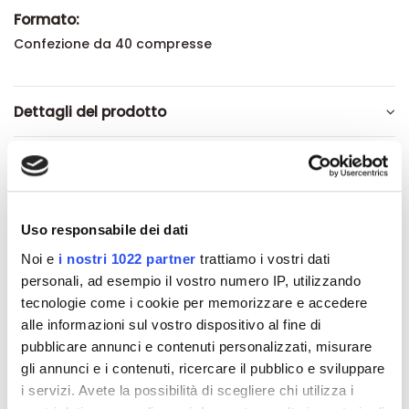
Formato:
Confezione da 40 compresse
Dettagli del prodotto
Recensioni
Uso responsabile dei dati
Noi e
i nostri 1022 partner
trattiamo i vostri dati
Altri prodotti che potrebbero
personali, ad esempio il vostro numero IP, utilizzando
interessarti
tecnologie come i cookie per memorizzare e accedere
alle informazioni sul vostro dispositivo al fine di
pubblicare annunci e contenuti personalizzati, misurare
-42%
-42%
gli annunci e i contenuti, ricercare il pubblico e sviluppare
i servizi. Avete la possibilità di scegliere chi utilizza i