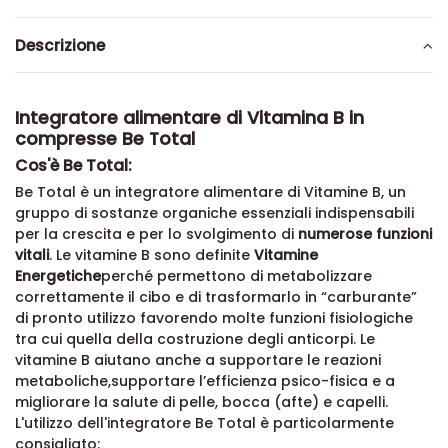
Descrizione
Integratore alimentare di Vitamina B in
compresse Be Total
Cos'è Be Total:
Be Total è un integratore alimentare di Vitamine B, un
gruppo di sostanze organiche essenziali indispensabili
per la crescita e per lo svolgimento di
numerose funzioni
vitali
. Le vitamine B sono definite
Vitamine
Energetiche
perché permettono di metabolizzare
correttamente il cibo e di trasformarlo in “carburante”
di pronto utilizzo favorendo molte funzioni fisiologiche
tra cui quella della costruzione degli anticorpi. Le
vitamine B aiutano anche a supportare le reazioni
metaboliche,supportare l’efficienza psico-fisica e a
migliorare la salute di pelle, bocca (afte) e capelli.
L'utilizzo dell'integratore Be Total è particolarmente
consigliato: