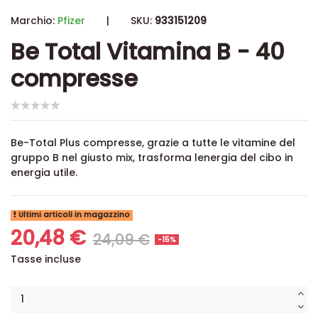
Marchio:
Pfizer
|
SKU:
933151209
Be Total Vitamina B - 40
compresse
Be-Total Plus compresse, grazie a tutte le vitamine del
gruppo B nel giusto mix, trasforma lenergia del cibo in
energia utile.
Ultimi articoli in magazzino
20,48 €
24,09 €
-15%
Tasse incluse