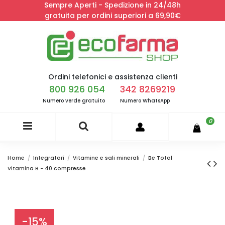
Sempre Aperti - Spedizione in 24/48h
gratuita per ordini superiori a 69,90€
Ordini telefonici e assistenza clienti
800 926 054
342 8269219
Numero verde gratuito
Numero WhatsApp
0
Home
Integratori
Vitamine e sali minerali
Be Total
Vitamina B - 40 compresse
-15%