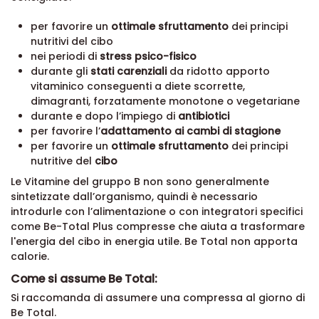
per favorire un
ottimale sfruttamento
dei principi
nutritivi del cibo
nei periodi di
stress psico-fisico
durante gli
stati carenziali
da ridotto apporto
vitaminico conseguenti a diete scorrette,
dimagranti, forzatamente monotone o vegetariane
durante e dopo l’impiego di
antibiotici
per favorire l’
adattamento ai cambi di stagione
per favorire un
ottimale sfruttamento
dei principi
nutritive del
cibo
Le Vitamine del gruppo B non sono generalmente
sintetizzate dall’organismo, quindi è necessario
introdurle con l’alimentazione o con integratori specifici
come Be-Total Plus compresse che aiuta a trasformare
l'energia del cibo in energia utile. Be Total non apporta
calorie.
Come si assume Be Total:
Si raccomanda di assumere una compressa al giorno di
Be Total.