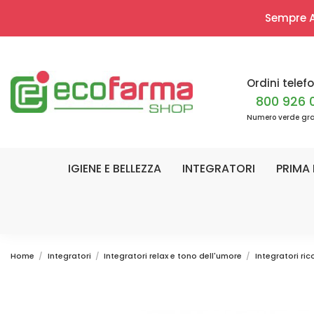
Sempre Ap
Ordini telefo
800 926 
Numero verde gra
IGIENE E BELLEZZA
INTEGRATORI
PRIMA 
Home
Integratori
Integratori relax e tono dell'umore
Integratori ric