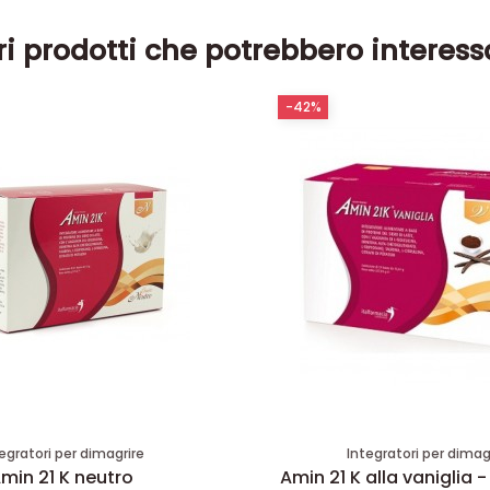
ri prodotti che potrebbero interess
-42%
egratori per dimagrire
Integratori per dimag
min 21 K neutro
Amin 21 K alla vaniglia -