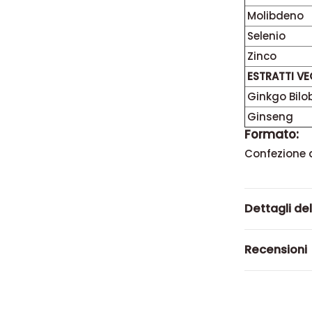
Molibdeno
Selenio
Zinco
ESTRATTI VE
Ginkgo Bilo
Ginseng
Formato:
Confezione 
Dettagli de
Recensioni