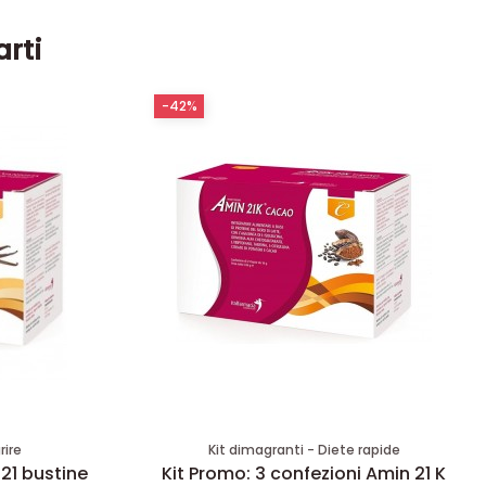
arti
-42%
rire
Kit dimagranti - Diete rapide
 21 bustine
Kit Promo: 3 confezioni Amin 21 K