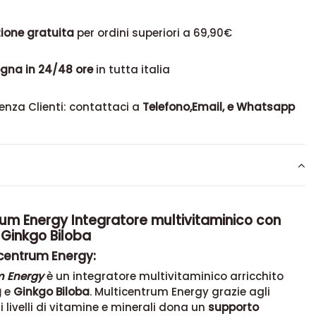
ione gratuita
per ordini superiori a 69,90€
gna in 24/48 ore
in tutta italia
enza Clienti: contattaci a
Telefono,Email, e Whatsapp
rum Energy Integratore multivitaminico con
 Ginkgo Biloba
icentrum Energy:
m Energy
è un integratore multivitaminico arricchito
g
e
Ginkgo Biloba
. Multicentrum Energy grazie agli
 livelli di vitamine e minerali dona un
supporto