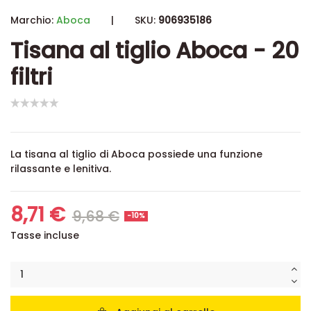
Marchio:
Aboca
|
SKU:
906935186
Tisana al tiglio Aboca - 20
filtri
La tisana al tiglio di Aboca possiede una funzione
rilassante e lenitiva.
8,71 €
9,68 €
-10%
Tasse incluse