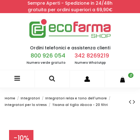
Sempre Aperti - Spedizione in 24/48h
gratuita per ordini superiori a 69,90€
Ordini telefonici e assistenza clienti
800 926 054
342 8269219
Numero verde gratuito
Numero WhatsApp
0
Home
Integratori
Integratori relax e tono dell'umore
Integratori per lo stress
Tisana al tiglio Aboca - 20 filtri
-10%