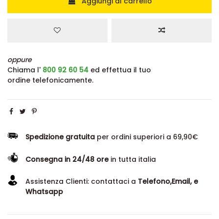
Aggiungi al carrello
oppure
Chiama l'
800 92 60 54
ed effettua il tuo
ordine telefonicamente.
Spedizione gratuita
per ordini superiori a 69,90€
Consegna in 24/48 ore
in tutta italia
Assistenza Clienti: contattaci a
Telefono,Email, e
Whatsapp