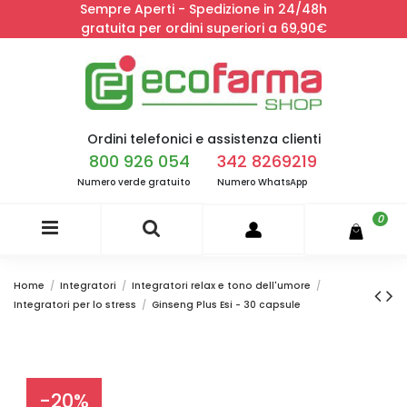
Sempre Aperti - Spedizione in 24/48h
gratuita per ordini superiori a 69,90€
Ordini telefonici e assistenza clienti
800 926 054
342 8269219
Numero verde gratuito
Numero WhatsApp
0
Home
Integratori
Integratori relax e tono dell'umore
Integratori per lo stress
Ginseng Plus Esi - 30 capsule
-20%