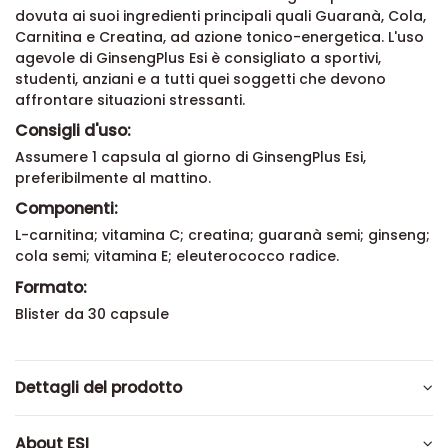
dovuta ai suoi ingredienti principali quali Guaranà, Cola,
Carnitina e Creatina, ad azione tonico-energetica. L'uso
agevole di GinsengPlus Esi è consigliato a sportivi,
studenti, anziani e a tutti quei soggetti che devono
affrontare situazioni stressanti.
Consigli d'uso:
Assumere 1 capsula al giorno di GinsengPlus Esi,
preferibilmente al mattino.
Componenti:
L-carnitina; vitamina C; creatina; guaranà semi; ginseng;
cola semi; vitamina E; eleuterococco radice.
Formato:
Blister da 30 capsule
Dettagli del prodotto
About ESI