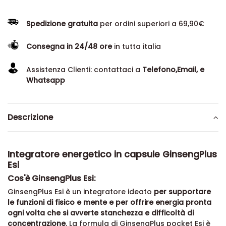
Spedizione gratuita
per ordini superiori a 69,90€
Consegna in 24/48 ore
in tutta italia
Assistenza Clienti: contattaci a
Telefono,Email, e
Whatsapp
Descrizione
Integratore energetico in capsule GinsengPlus
Esi
Cos'è GinsengPlus Esi:
GinsengPlus Esi è un integratore ideato
per supportare
le funzioni di fisico e mente e per offrire energia pronta
ogni volta che si avverte stanchezza e difficoltà di
concentrazione
. La formula di GinsengPlus pocket Esi è