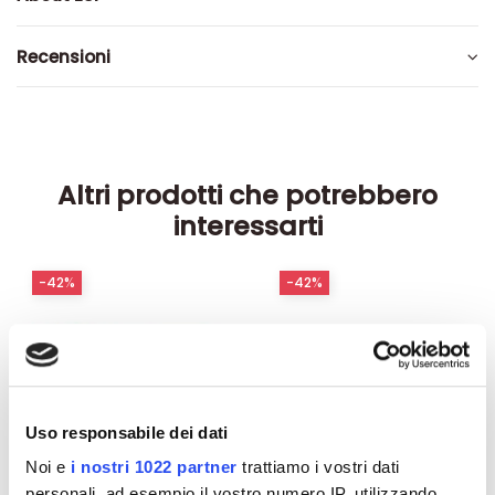
Recensioni
Altri prodotti che potrebbero
interessarti
-42%
-42%
Uso responsabile dei dati
Noi e
i nostri 1022 partner
trattiamo i vostri dati
personali, ad esempio il vostro numero IP, utilizzando