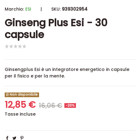
Marchio:
ESI
|
SKU:
939302954
Ginseng Plus Esi - 30
capsule
Ginsengplus Esi è un integratore energetico in capsule
per il fisico e per la mente.
Non disponibile
12,85 €
16,06 €
-20%
Tasse incluse