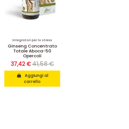
Integratori per lo stress
Ginseng Concentrato
Totale Aboca-50
Opercoli
41,58 €
37,42 €
Aggiungi al
carrello