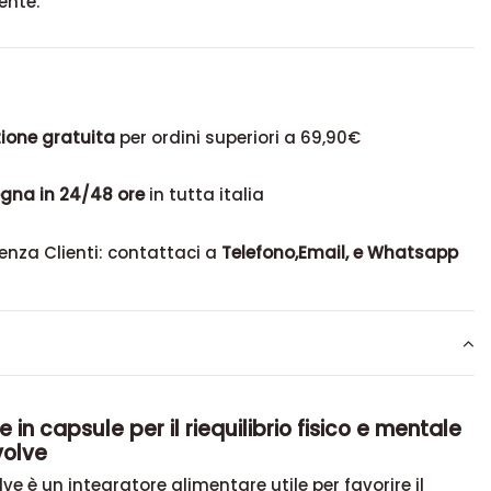
ente.
ione gratuita
per ordini superiori a 69,90€
gna in 24/48 ore
in tutta italia
enza Clienti: contattaci a
Telefono,Email, e Whatsapp
 in capsule per il riequilibrio fisico e mentale
volve
ve è un integratore alimentare utile per favorire il