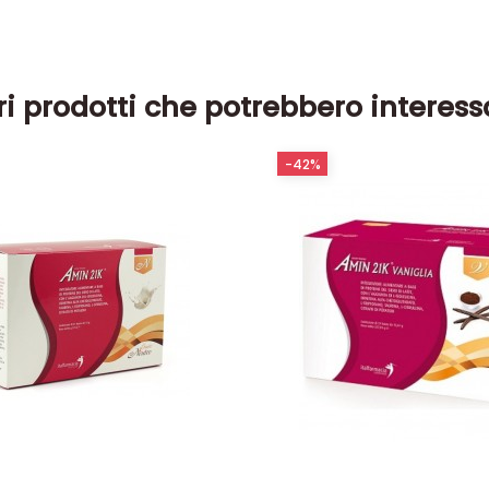
ri prodotti che potrebbero interess
-42%