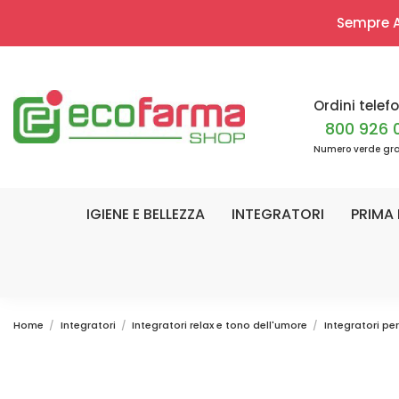
Sempre Ap
Ordini telefo
800 926 
Numero verde gra
IGIENE E BELLEZZA
INTEGRATORI
PRIMA 
Home
Integratori
Integratori relax e tono dell'umore
Integratori per