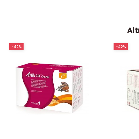
Alt
-42%
-42%