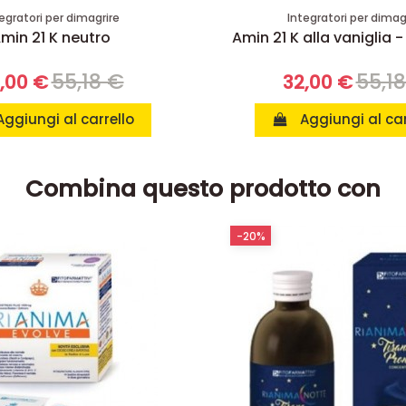
egratori per dimagrire
Integratori per dimag
min 21 K neutro
Amin 21 K alla vaniglia -
55,18 €
55,1
,00 €
32,00 €
Aggiungi al carrello
Aggiungi al car
Combina questo prodotto con
-20%