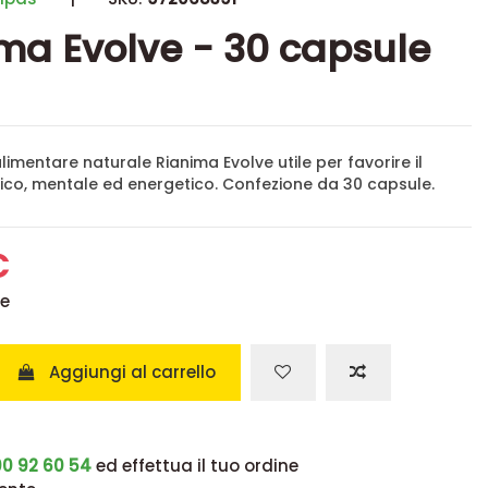
ma Evolve - 30 capsule
limentare naturale Rianima Evolve utile per favorire il
fisico, mentale ed energetico. Confezione da 30 capsule.
€
se
Aggiungi al carrello
0 92 60 54
ed effettua il tuo ordine