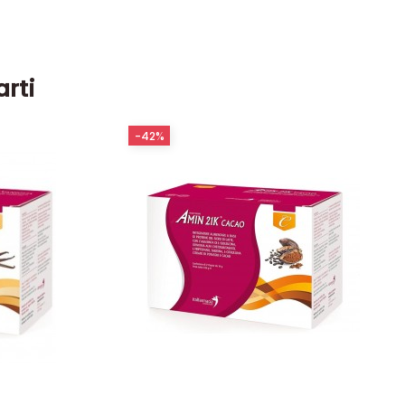
arti
-42%