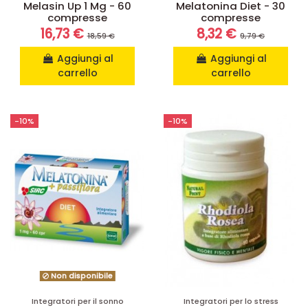
Melasin Up 1 Mg - 60
Melatonina Diet - 30
compresse
compresse
16,73 €
8,32 €
18,59 €
9,79 €
Aggiungi al
Aggiungi al
carrello
carrello
-10%
-10%
Non disponibile
Integratori per il sonno
Integratori per lo stress