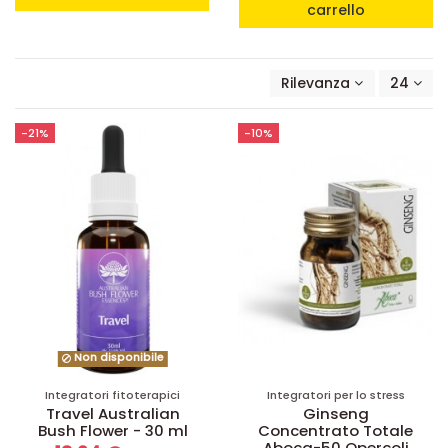
carrello
Rilevanza
24
-21%
-10%
Non disponibile
Integratori fitoterapici
Integratori per lo stress
Travel Australian
Ginseng
Bush Flower - 30 ml
Concentrato Totale
Aboca-50 Opercoli