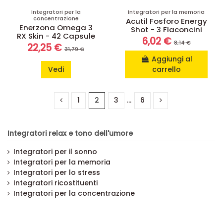
Integratori per la
Integratori per la memoria
concentrazione
Acutil Fosforo Energy
Enerzona Omega 3
Shot - 3 Flaconcini
RX Skin - 42 Capsule
6,02 €
8,14 €
22,25 €
31,79 €
Aggiungi al
Vedi
carrello
1
2
3
…
6
Integratori relax e tono dell'umore
Integratori per il sonno
Integratori per la memoria
Integratori per lo stress
Integratori ricostituenti
Integratori per la concentrazione