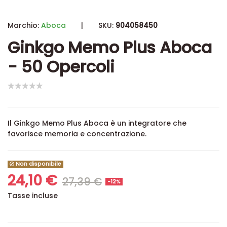
Marchio:
Aboca
|
SKU:
904058450
Ginkgo Memo Plus Aboca
- 50 Opercoli
Il Ginkgo Memo Plus Aboca è un integratore che
favorisce memoria e concentrazione.
Non disponibile
24,10 €
27,39 €
-12%
Tasse incluse