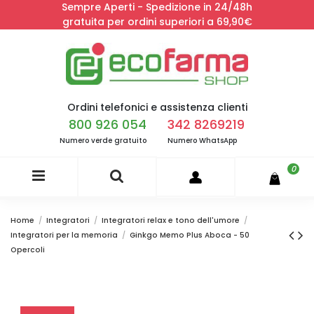
Sempre Aperti - Spedizione in 24/48h
gratuita per ordini superiori a 69,90€
Ordini telefonici e assistenza clienti
800 926 054
342 8269219
Numero verde gratuito
Numero WhatsApp
0
Home
Integratori
Integratori relax e tono dell'umore
Integratori per la memoria
Ginkgo Memo Plus Aboca - 50
Opercoli