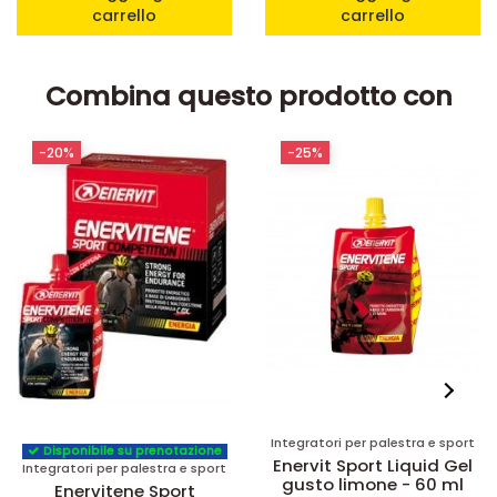
carrello
carrello
Combina questo prodotto con
-20%
-25%
Integratori per palestra e sport
Disponibile su prenotazione
Enervit Sport Liquid Gel
Integratori per palestra e sport
gusto limone - 60 ml
Enervitene Sport