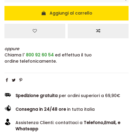
Aggiungi al carrello
oppure
Chiama l'
800 92 60 54
ed effettua il tuo
ordine telefonicamente.
Spedizione gratuita
per ordini superiori a 69,90€
Consegna in 24/48 ore
in tutta italia
Assistenza Clienti: contattaci a
Telefono,Email, e
Whatsapp