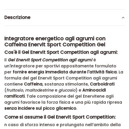
Descrizione
Integratore energetico agli agrumi con
Caffeina Enervit Sport Competition Gel
Cos'è il Gel Enervit Sport Competition agli agrumi:
Il
Gel Enervit Sport Competition agli agrumi
è
un'integratore per sportivi appositamente formulato
per
fornire energia immediata durante l'attività fisica
. La
formula del gel Enervit Sport Competition agli agrumi
contiene
Caffeina
, sostanza stimolante,
Carboidrati
(
fruttosio
,
maltodestrine
e
glucosio
) e
Aminoacidi
ramificati
. Tale composizione del gel Enervitene agli
agrumi favorisce la forza fisica e una più rapida ripresa
senza incidere sul picco glicemico
.
Come si assume il Gel Enervit Sport Competition:
n caso di sforzo intenso e prolungato nell’ambito della