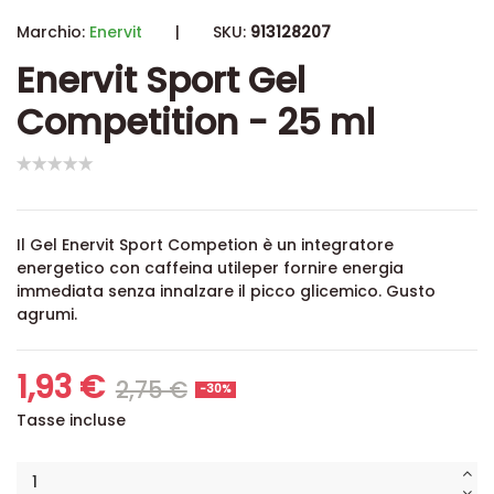
Marchio:
Enervit
|
SKU:
913128207
Enervit Sport Gel
Competition - 25 ml
Il Gel Enervit Sport Competion è un integratore
energetico con caffeina utileper fornire energia
immediata senza innalzare il picco glicemico. Gusto
agrumi.
1,93 €
2,75 €
-30%
Tasse incluse