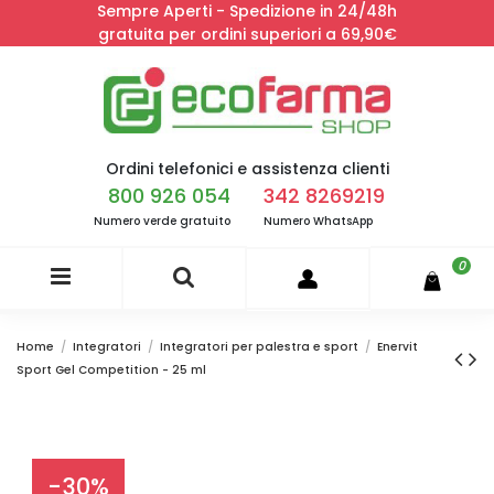
Sempre Aperti - Spedizione in 24/48h
gratuita per ordini superiori a 69,90€
Ordini telefonici e assistenza clienti
800 926 054
342 8269219
Numero verde gratuito
Numero WhatsApp
0
Home
Integratori
Integratori per palestra e sport
Enervit
Sport Gel Competition - 25 ml
-30%