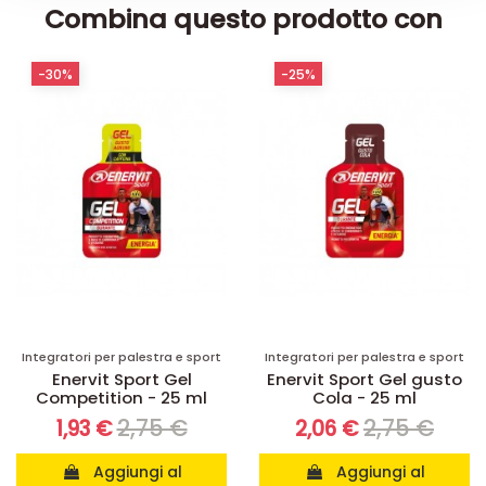
Combina questo prodotto con
-30%
-25%
Integratori per palestra e sport
Integratori per palestra e sport
Enervit Sport Gel
Enervit Sport Gel gusto
Competition - 25 ml
Cola - 25 ml
2,75 €
2,75 €
1,93 €
2,06 €
Aggiungi al
Aggiungi al