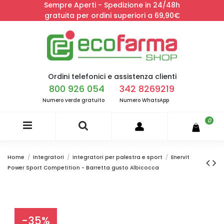
Sempre Aperti - Spedizione in 24/48h
gratuita per ordini superiori a 69,90€
Ordini telefonici e assistenza clienti
800 926 054
342 8269219
Numero verde gratuito
Numero WhatsApp
0
Home
Integratori
Integratori per palestra e sport
Enervit
Power Sport Competition - Barretta gusto Albicocca
-35%