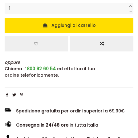
Aggiungi al carrello
oppure
Chiama l'
800 92 60 54
ed effettua il tuo
ordine telefonicamente.
Spedizione gratuita
per ordini superiori a 69,90€
Consegna in 24/48 ore
in tutta italia