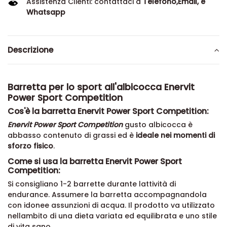
Assistenza Clienti: contattaci a
Telefono,Email, e
Whatsapp
Descrizione
Barretta per lo sport all'albicocca Enervit
Power Sport Competition
Cos'è la barretta Enervit Power Sport Competition:
Enervit Power Sport Competition
gusto albicocca è
abbasso contenuto di grassi ed è
ideale nei momenti di
sforzo fisico
.
Come si usa la barretta Enervit Power Sport
Competition:
Si consigliano 1-2 barrette durante lattività di
endurance. Assumere la barretta accompagnandola
con idonee assunzioni di acqua. Il prodotto va utilizzato
nellambito di una dieta variata ed equilibrata e uno stile
di vita sano.