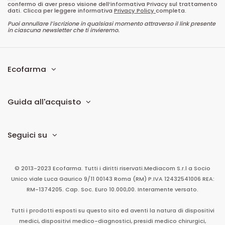
confermo di aver preso visione dell’informativa Privacy sul trattamento
dati. Clicca per leggere informativa
Privacy Policy
completa.
Puoi annullare l’iscrizione in qualsiasi momento attraverso il link presente
in ciascuna newsletter che ti invieremo.
Ecofarma
Guida all'acquisto
Seguici su
© 2013-2023 Ecofarma. Tutti i diritti riservati.
Mediacom S.r.l
a Socio
Unico
viale Luca Gaurico 9/11
00143
Roma
(RM)
P.IVA
12432541006
REA:
RM-1374205. Cap. Soc. Euro 10.000,00. Interamente versato.
Tutti i prodotti esposti su questo sito ed aventi la natura di dispositivi
medici, dispositivi medico-diagnostici, presidi medico chirurgici,