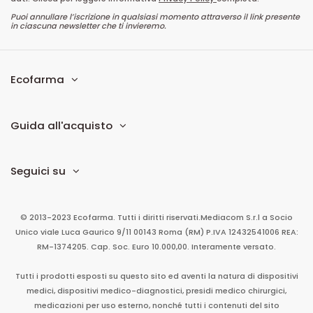
Puoi annullare l’iscrizione in qualsiasi momento attraverso il link presente
in ciascuna newsletter che ti invieremo.
Ecofarma
Guida all'acquisto
Seguici su
© 2013-2023 Ecofarma. Tutti i diritti riservati.
Mediacom S.r.l
a Socio
Unico
viale Luca Gaurico 9/11
00143
Roma
(RM)
P.IVA
12432541006
REA:
RM-1374205. Cap. Soc. Euro 10.000,00. Interamente versato.
Tutti i prodotti esposti su questo sito ed aventi la natura di dispositivi
medici, dispositivi medico-diagnostici, presidi medico chirurgici,
medicazioni per uso esterno, nonché tutti i contenuti del sito