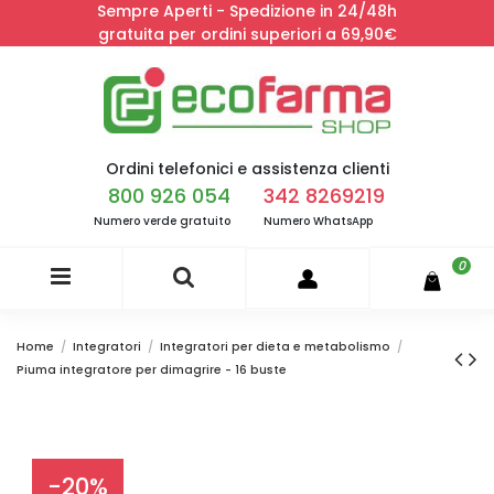
Sempre Aperti - Spedizione in 24/48h
gratuita per ordini superiori a 69,90€
Ordini telefonici e assistenza clienti
800 926 054
342 8269219
Numero verde gratuito
Numero WhatsApp
0
Home
Integratori
Integratori per dieta e metabolismo
Piuma integratore per dimagrire - 16 buste
-20%