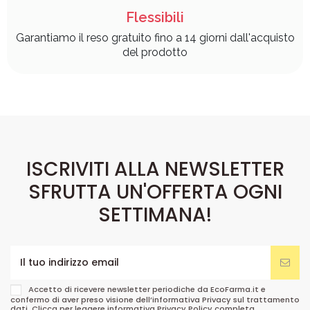
Flessibili
Garantiamo il reso gratuito fino a 14 giorni dall'acquisto
del prodotto
ISCRIVITI ALLA NEWSLETTER
SFRUTTA UN'OFFERTA OGNI
SETTIMANA!
Accetto di ricevere newsletter periodiche da EcoFarma.it e
confermo di aver preso visione dell’informativa Privacy sul trattamento
dati. Clicca per leggere informativa
Privacy Policy
completa.