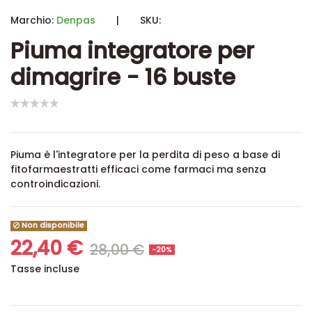
Marchio:
Denpas
|
SKU:
Piuma integratore per
dimagrire - 16 buste
Piuma è l'integratore per la perdita di peso a base di
fitofarmaestratti efficaci come farmaci ma senza
controindicazioni.
Non disponibile
22,40 €
28,00 €
-20%
Tasse incluse