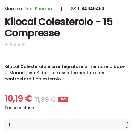
Marchio:
Pool Pharma
|
SKU:
941145450
Kilocal Colesterolo - 15
Compresse
Kilocal Colesterolo è un integratore alimentare a base
di Monacolina K da riso rosso fermentato per
contrastare il colesterolo.
10,19 €
11,99 €
-15%
Tasse incluse