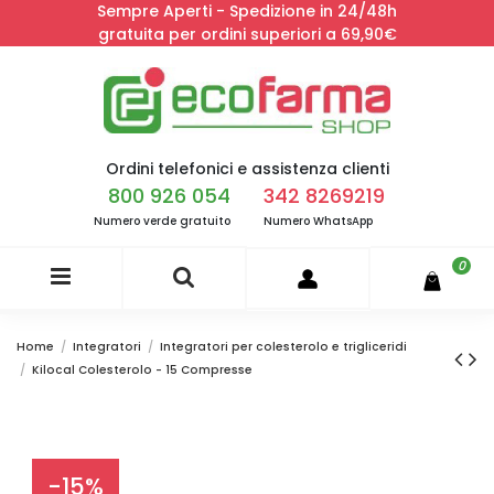
Sempre Aperti - Spedizione in 24/48h
gratuita per ordini superiori a 69,90€
Ordini telefonici e assistenza clienti
800 926 054
342 8269219
Numero verde gratuito
Numero WhatsApp
0
Home
Integratori
Integratori per colesterolo e trigliceridi
Kilocal Colesterolo - 15 Compresse
-15%